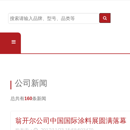
公司新闻
总共有
160
条新闻
翁开尔公司中国国际涂料展圆满落幕