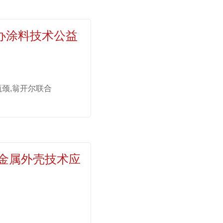
办涂料技术公益
颈,翁开尔联合
金属外壳技术应