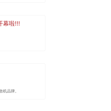
啦!!!
分散机品牌。