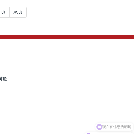
一页
尾页
树脂
现在有优惠活动吗
可以介绍下你们的产品么