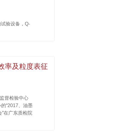
的试验设备，Q-
效率及粒度表征
量监督检验中心
“2017、油墨
会”在广东质检院