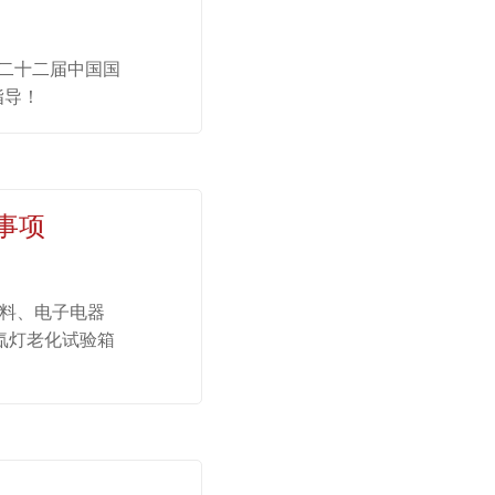
第二十二届中国国
指导！
事项
涂料、电子电器
氙灯老化试验箱