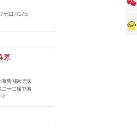
7于11月17日
帷幕
在上海新国际博览
第二十二届中国
-2