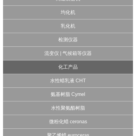
均化机
乳化机
检测仪器
流变仪 | 气候箱等仪器
化工产品
水性蜡乳液 CHT
氨基树脂 Cymel
水性聚氨酯树脂
微粉化蜡 ceronas
聚乙烯蜡 euroceras