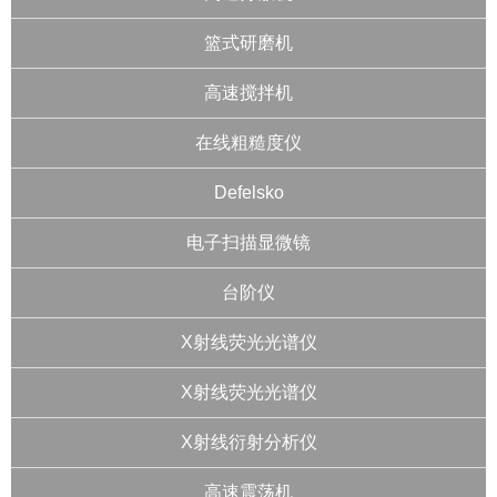
篮式研磨机
高速搅拌机
在线粗糙度仪
Defelsko
电子扫描显微镜
台阶仪
X射线荧光光谱仪
X射线荧光光谱仪
X射线衍射分析仪
高速震荡机