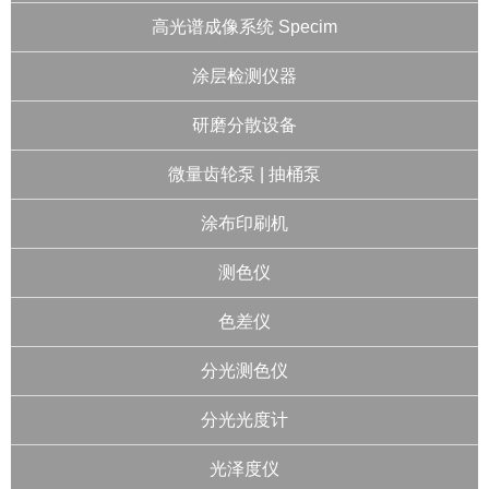
高光谱成像系统 Specim
涂层检测仪器
研磨分散设备
微量齿轮泵 | 抽桶泵
涂布印刷机
测色仪
色差仪
分光测色仪
分光光度计
光泽度仪