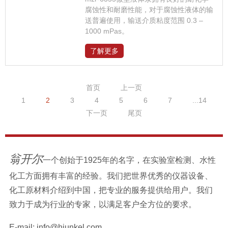
腐蚀性和耐磨性能，对于腐蚀性液体的输
送普遍使用，输送介质粘度范围 0.3 –
1000 mPas。
了解更多
首页
上一页
1
2
3
4
5
6
7
...14
下一页
尾页
翁开尔
一个创始于1925年的名字，在实验室检测、水性
化工方面拥有丰富的经验。我们把世界优秀的仪器设备、
化工原材料介绍到中国，把专业的服务提供给用户。我们
致力于成为行业的专家，以满足客户全方位的要求。
E-mail:
info@hjunkel.com