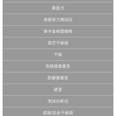
遮盖力
表面张力测试仪
徕卡金相显微镜
真空干燥箱
干燥
高精度微量泵
防爆微量泵
硬度
泡沫分析仪
烘箱/安全干燥箱