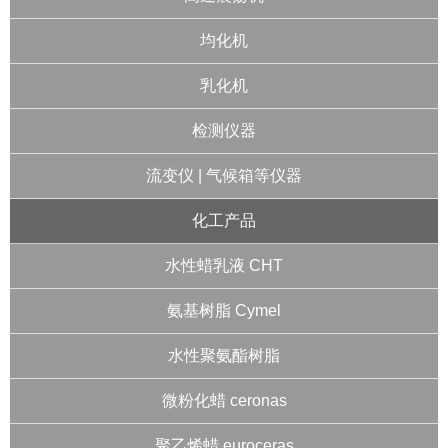
均化机
乳化机
检测仪器
流变仪 | 气候箱等仪器
化工产品
水性蜡乳液 CHT
氨基树脂 Cymel
水性聚氨酯树脂
微粉化蜡 ceronas
聚乙烯蜡 euroceras