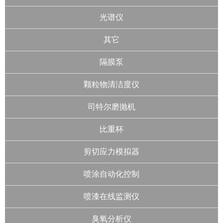
光谱仪
其它
隔膜泵
颗粒物清洁度仪
司特尔磨抛机
比重杯
剪切应力模拟器
喷涂自动化控制
喷漆在线监测仪
臭氧分析仪