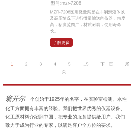
型号:mzr-7208
MZR-7208医用微量泵是在非润滑液体以
及高压情况下进行微量输送的仪器，精度
高，粘度范围广，材质耐磨，使用寿命
长。
了解更多
1
2
3
4
5
...5
下一页
尾
页
翁开尔
一个创始于1925年的名字，在实验室检测、水性
化工方面拥有丰富的经验。我们把世界优秀的仪器设备、
化工原材料介绍到中国，把专业的服务提供给用户。我们
致力于成为行业的专家，以满足客户全方位的要求。