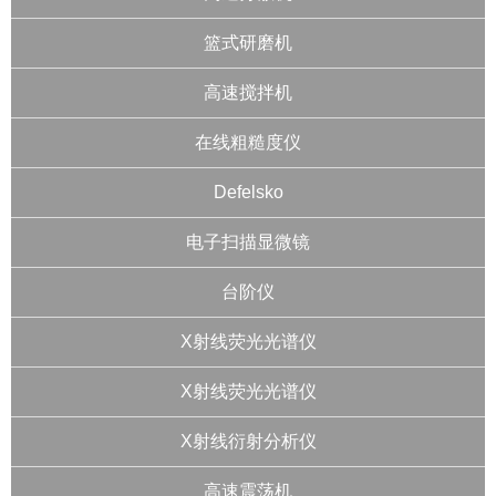
篮式研磨机
高速搅拌机
在线粗糙度仪
Defelsko
电子扫描显微镜
台阶仪
X射线荧光光谱仪
X射线荧光光谱仪
X射线衍射分析仪
高速震荡机