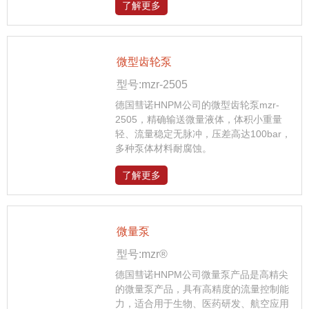
了解更多
微型齿轮泵
型号:mzr-2505
德国彗诺HNPM公司的微型齿轮泵mzr-
2505，精确输送微量液体，体积小重量
轻、流量稳定无脉冲，压差高达100bar，
多种泵体材料耐腐蚀。
了解更多
微量泵
型号:mzr®
德国彗诺HNPM公司微量泵产品是高精尖
的微量泵产品，具有高精度的流量控制能
力，适合用于生物、医药研发、航空应用