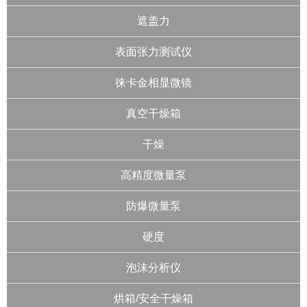
遮盖力
表面张力测试仪
徕卡金相显微镜
真空干燥箱
干燥
高精度微量泵
防爆微量泵
硬度
泡沫分析仪
烘箱/安全干燥箱