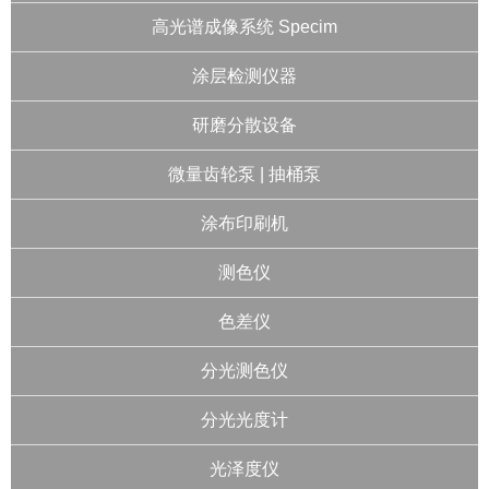
高光谱成像系统 Specim
涂层检测仪器
研磨分散设备
微量齿轮泵 | 抽桶泵
涂布印刷机
测色仪
色差仪
分光测色仪
分光光度计
光泽度仪