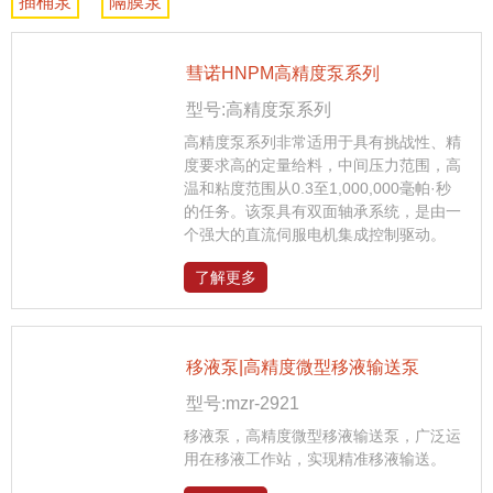
插桶泵
隔膜泵
彗诺HNPM高精度泵系列
型号:高精度泵系列
高精度泵系列非常适用于具有挑战性、精
度要求高的定量给料，中间压力范围，高
温和粘度范围从0.3至1,000,000毫帕·秒
的任务。该泵具有双面轴承系统，是由一
个强大的直流伺服电机集成控制驱动。
了解更多
移液泵|高精度微型移液输送泵
型号:mzr-2921
移液泵，高精度微型移液输送泵，广泛运
用在移液工作站，实现精准移液输送。