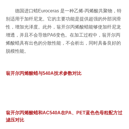
德国进口蜡Euroceras 是一种乙烯-丙烯酸共聚物，特
别适用于加纤尼龙。它的主要功能是提供超强的外部润滑
性，增加光泽度。此外，翁开尔丙烯酸蜡能够使加纤尼龙
增透
，并且不会导致PA6变色。在加工过程中，翁开尔丙
烯酸蜡具有出色的分散性能，不会析出，同时具备良好的
脱模性能。
翁开尔丙烯酸蜡与540A技术参数对比
翁开尔丙烯酸蜡和AC540A在PA、PET蓝色色母粒配方过
滤压对比