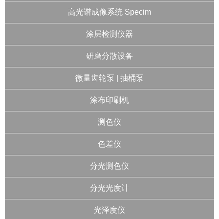
高光谱成像系统 Specim
涂层检测仪器
研磨分散设备
微量齿轮泵 | 抽桶泵
涂布印刷机
测色仪
色差仪
分光测色仪
分光光度计
光泽度仪