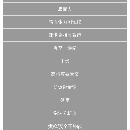
遮盖力
表面张力测试仪
徕卡金相显微镜
真空干燥箱
干燥
高精度微量泵
防爆微量泵
硬度
泡沫分析仪
烘箱/安全干燥箱