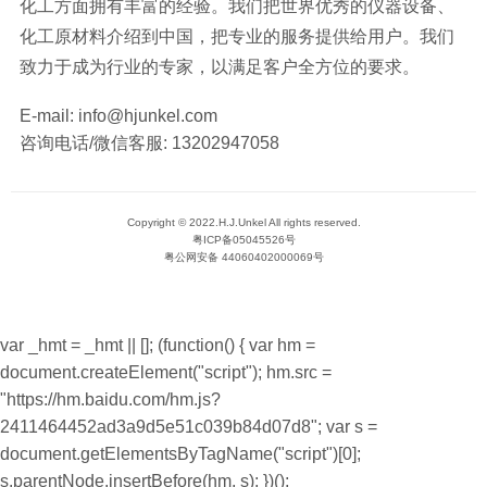
化工方面拥有丰富的经验。我们把世界优秀的仪器设备、
化工原材料介绍到中国，把专业的服务提供给用户。我们
致力于成为行业的专家，以满足客户全方位的要求。
E-mail:
info@hjunkel.com
咨询电话/微信客服:
13202947058
Copyright © 2022.H.J.Unkel All rights reserved.
粤ICP备05045526号
粤公网安备 44060402000069号
var _hmt = _hmt || []; (function() { var hm =
document.createElement("script"); hm.src =
"https://hm.baidu.com/hm.js?
2411464452ad3a9d5e51c039b84d07d8"; var s =
document.getElementsByTagName("script")[0];
s.parentNode.insertBefore(hm, s); })();