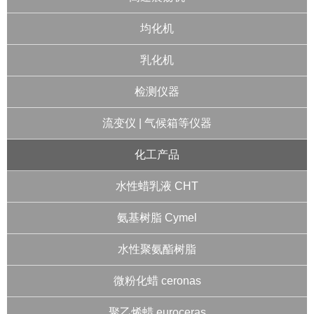
均化机
乳化机
检测仪器
流变仪 | 气候箱等仪器
化工产品
水性蜡乳液 CHT
氨基树脂 Cymel
水性聚氨酯树脂
微粉化蜡 ceronas
聚乙烯蜡 euroceras