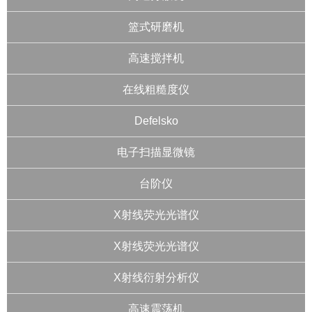
篮式研磨机
高速搅拌机
在线粗糙度仪
Defelsko
电子扫描显微镜
台阶仪
X射线荧光光谱仪
X射线荧光光谱仪
X射线衍射分析仪
高速震荡机