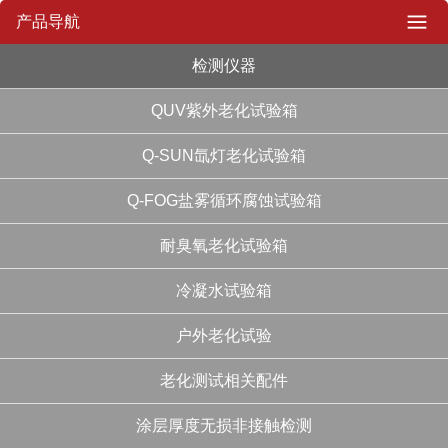
产品导航
检测仪器
QUV紫外老化试验箱
Q-SUN氙灯老化试验箱
Q-FOG盐雾循环腐蚀试验箱
耐臭氧老化试验箱
冷凝水试验箱
户外老化试验
老化测试相关配件
涂层厚度无损非接触检测