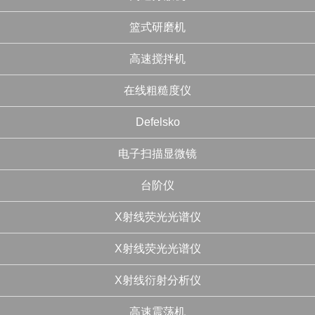
篮式研磨机
高速搅拌机
在线粗糙度仪
Defelsko
电子扫描显微镜
台阶仪
X射线荧光光谱仪
X射线荧光光谱仪
X射线衍射分析仪
高速震荡机