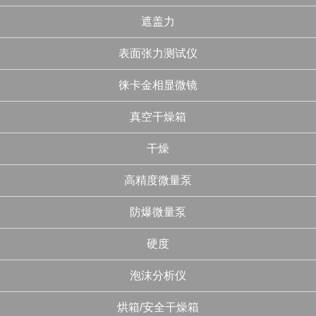
遮盖力
表面张力测试仪
徕卡金相显微镜
真空干燥箱
干燥
高精度微量泵
防爆微量泵
硬度
泡沫分析仪
烘箱/安全干燥箱