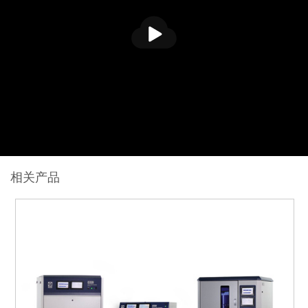
播
放
相关产品