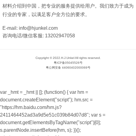
材料介绍到中国，把专业的服务提供给用户。我们致力于成为
行业的专家，以满足客户全方位的要求。
E-mail:
info@hjunkel.com
咨询电话/微信客服:
13202947058
Copyright © 2022.H.J.Unkel All rights reserved.
粤ICP备05045526号
粤公网安备 44060402000069号
var _hmt = _hmt || []; (function() { var hm =
document.createElement("script"); hm.src =
"https://hm.baidu.com/hm.js?
2411464452ad3a9d5e51c039b84d07d8"; var s =
document.getElementsByTagName("script")[0];
s.parentNode.insertBefore(hm, s); })();