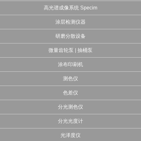
高光谱成像系统 Specim
涂层检测仪器
研磨分散设备
微量齿轮泵 | 抽桶泵
涂布印刷机
测色仪
色差仪
分光测色仪
分光光度计
光泽度仪