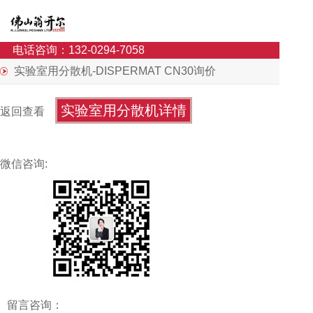
电话咨询：132-0294-7058
实验室用分散机-DISPERMAT CN30询价
实验室用分散机详情
返回查看
微信咨询:
留言咨询：