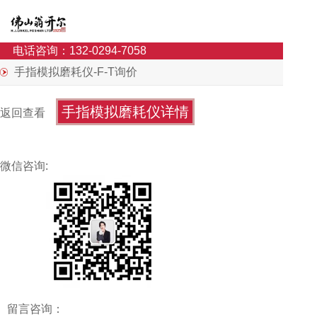
电话咨询：132-0294-7058
手指模拟磨耗仪-F-T询价
手指模拟磨耗仪详情
返回查看
微信咨询:
留言咨询：