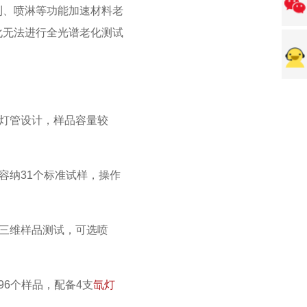
制、喷淋等功能加速材料老
化无法进行全光谱老化测试
单灯管设计，样品容量较
可容纳31个标准试样，操作
支持三维样品测试，可选喷
/96个样品，配备4支
氙灯