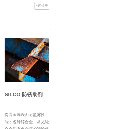
+询价单
SILCO 防锈助剂
提高金属表面耐盐雾性
能；各种锌合金、常见轻
合金和有色金属的运输保