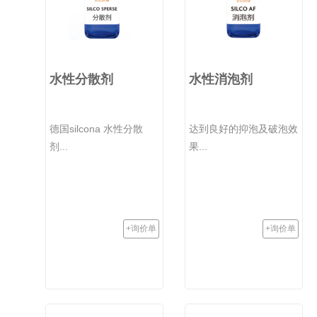
水性分散剂
水性消泡剂
德国silcona 水性分散
达到良好的抑泡及破泡效
剂...
果...
+询价单
+询价单