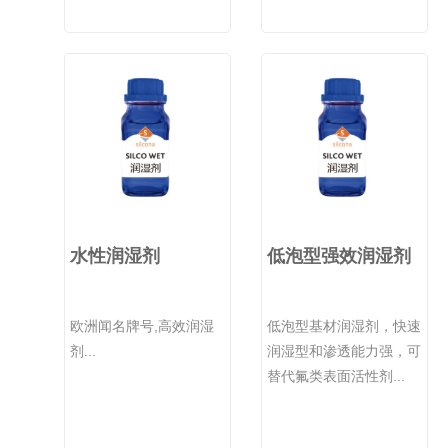
水性润湿剂
低泡型强效润湿剂
欧洲闻名牌号,高效润湿
低泡型基材润湿剂，快速
剂...
润湿型和渗透能力强，可
替代氟类表面活性剂...