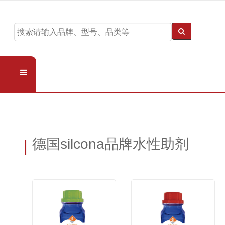
德国silcona品牌水性助剂