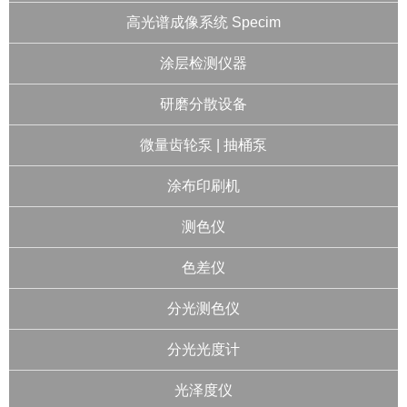
高光谱成像系统 Specim
涂层检测仪器
研磨分散设备
微量齿轮泵 | 抽桶泵
涂布印刷机
测色仪
色差仪
分光测色仪
分光光度计
光泽度仪