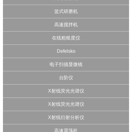
篮式研磨机
高速搅拌机
在线粗糙度仪
Defelsko
电子扫描显微镜
台阶仪
X射线荧光光谱仪
X射线荧光光谱仪
X射线衍射分析仪
高速震荡机