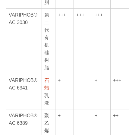
脂
VARIPHOB®
第
+++
+++
+++
AC 3030
二
代
有
机
硅
树
脂
VARIPHOB®
石
+
+
+++
AC 6341
蜡
乳
液
VARIPHOB®
聚
+
+
++
AC 6389
乙
烯