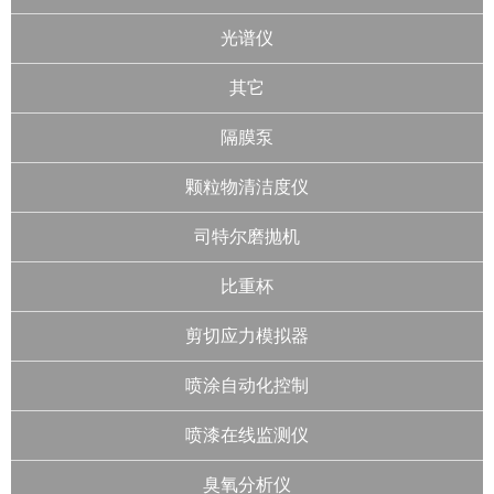
光谱仪
其它
隔膜泵
颗粒物清洁度仪
司特尔磨抛机
比重杯
剪切应力模拟器
喷涂自动化控制
喷漆在线监测仪
臭氧分析仪