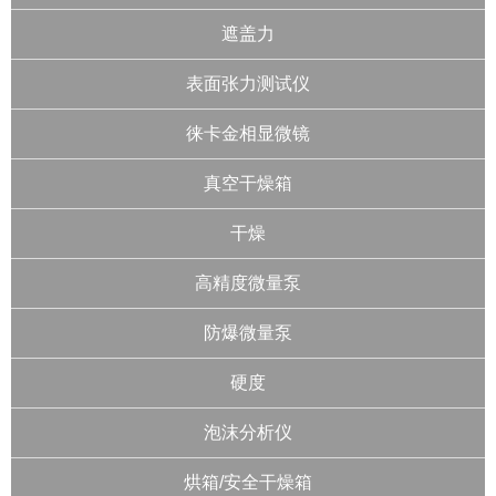
遮盖力
表面张力测试仪
徕卡金相显微镜
真空干燥箱
干燥
高精度微量泵
防爆微量泵
硬度
泡沫分析仪
烘箱/安全干燥箱