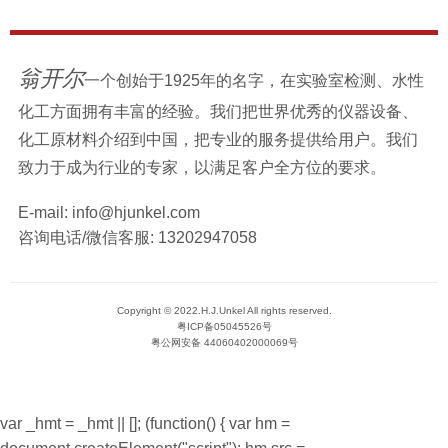
翁开尔
一个创始于1925年的名字，在实验室检测、水性
化工方面拥有丰富的经验。我们把世界优秀的仪器设备、
化工原材料介绍到中国，把专业的服务提供给用户。我们
致力于成为行业的专家，以满足客户全方位的要求。
E-mail:
info@hjunkel.com
咨询电话/微信客服:
13202947058
Copyright © 2022.H.J.Unkel All rights reserved.
粤ICP备05045526号
粤公网安备 44060402000069号
var _hmt = _hmt || []; (function() { var hm =