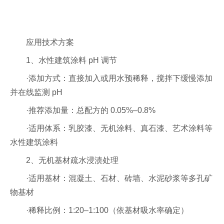
应用技术方案
1、水性建筑涂料 pH 调节
·
添加方式：直接加入或用水预稀释，搅拌下缓慢添加
并在线监测 pH
·
推荐添加量：总配方的 0.05%–0.8%
·
适用体系：乳胶漆、无机涂料、真石漆、艺术涂料等
水性建筑涂料
2、无机基材疏水浸渍处理
·
适用基材：混凝土、石材、砖墙、水泥砂浆等多孔矿
物基材
·
稀释比例：1:20–1:100（依基材吸水率确定）