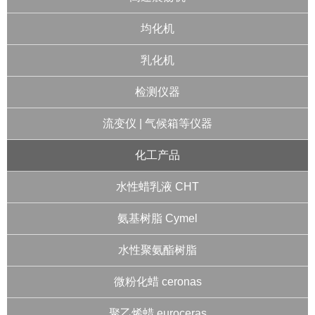
均化机
乳化机
检测仪器
流变仪 | 气候箱等仪器
化工产品
水性蜡乳液 CHT
氨基树脂 Cymel
水性聚氨酯树脂
微粉化蜡 ceronas
聚乙烯蜡 euroceras