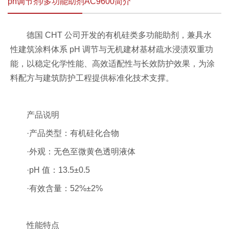
ph调节剂/多功能助剂AC9600简介
德国 CHT 公司开发的有机硅类多功能助剂，兼具水
性建筑涂料体系 pH 调节与无机建材基材疏水浸渍双重功
能，以稳定化学性能、高效适配性与长效防护效果，为涂
料配方与建筑防护工程提供标准化技术支撑。
产品说明
·
产品类型：有机硅化合物
·
外观：无色至微黄色透明液体
·
pH 值：13.5±0.5
·
有效含量：52%±2%
性能特点