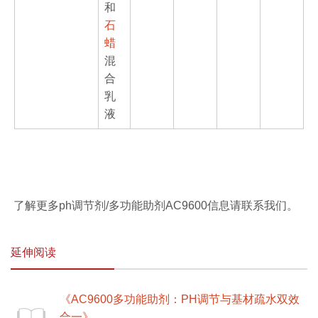
和
石
蜡
混
合
乳
液
了解更多ph调节剂/多功能助剂AC9600信息请联系我们。
延伸阅读
《AC9600多功能助剂：PH调节与基材疏水双效
合一》