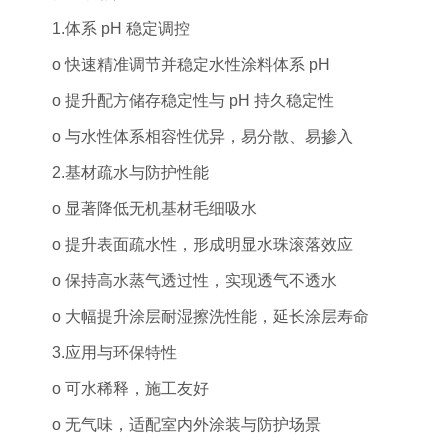
1.体系 pH 稳定调控
o 快速精准调节并稳定水性涂料体系 pH
o 提升配方储存稳定性与 pH 持久稳定性
o 与水性体系相容性优异，易分散、易掺入
2.基材疏水与防护性能
o 显著降低无机基材毛细吸水
o 提升表面疏水性，形成明显水珠滚落效应
o 保持高水蒸气透过性，实现透气不透水
o 大幅提升涂层耐湿擦洗性能，延长涂层寿命
3.应用与环保特性
o 可水稀释，施工友好
o 无气味，适配室内外涂装与防护场景