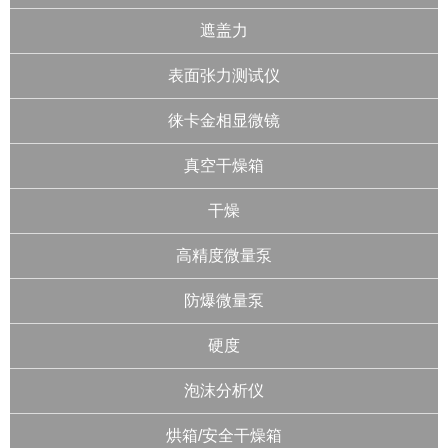
遮盖力
表面张力测试仪
徕卡金相显微镜
真空干燥箱
干燥
高精度微量泵
防爆微量泵
硬度
泡沫分析仪
烘箱/安全干燥箱