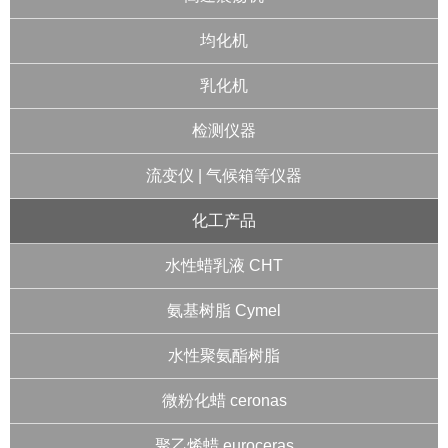
均化机
乳化机
检测仪器
流变仪 | 气候箱等仪器
化工产品
水性蜡乳液 CHT
氨基树脂 Cymel
水性聚氨酯树脂
微粉化蜡 ceronas
聚乙烯蜡 euroceras