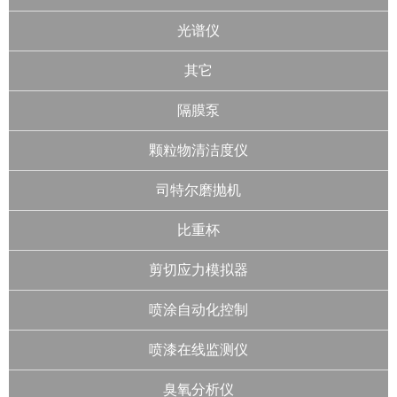
光谱仪
其它
隔膜泵
颗粒物清洁度仪
司特尔磨抛机
比重杯
剪切应力模拟器
喷涂自动化控制
喷漆在线监测仪
臭氧分析仪