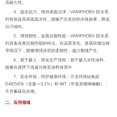
高耐久性。
4、疏水抗污，维持表面洁净：
VARIPHOB® 防水系
列有效提高表面疏水性，能够产生良好的水珠效果，降低
沾污倾向。
5、增强韧性，改善抗裂性能：
VARIPHOB® 防水系
列具备改善抗裂性能的特点。在温度变化、基底轻微位移
等情况下，能够增强涂层的柔韧性，减少裂缝产生。
6、易于掺入，简化生产流程：
易于掺入水性涂料，
能够在搅拌下迅速分散至涂料体系中
7、安全环保，呵护健康环境：
不含环状硅氧烷
D4/D5/D6（含量 < 0.1%）和 MIT（甲基异噻唑啉酮），
不含氟碳化合物。
二、应用领域