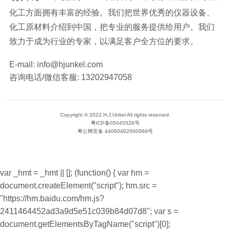
化工方面拥有丰富的经验。我们把世界优秀的仪器设备、
化工原材料介绍到中国，把专业的服务提供给用户。我们
致力于成为行业的专家，以满足客户全方位的要求。
E-mail:
info@hjunkel.com
咨询电话/微信客服:
13202947058
Copyright © 2022.H.J.Unkel All rights reserved.
粤ICP备05045526号
粤公网安备 44060402000069号
var _hmt = _hmt || []; (function() { var hm =
document.createElement("script"); hm.src =
"https://hm.baidu.com/hm.js?
2411464452ad3a9d5e51c039b84d07d8"; var s =
document.getElementsByTagName("script")[0];