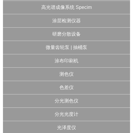
高光谱成像系统 Specim
涂层检测仪器
研磨分散设备
微量齿轮泵 | 抽桶泵
涂布印刷机
测色仪
色差仪
分光测色仪
分光光度计
光泽度仪