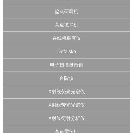
篮式研磨机
高速搅拌机
在线粗糙度仪
Defelsko
电子扫描显微镜
台阶仪
X射线荧光光谱仪
X射线荧光光谱仪
X射线衍射分析仪
高速震荡机