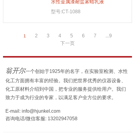
水性金属漆耐盐雾蜡乳液
型号:CT-1088
2
3
4
5
6
7
...9
1
下一页
翁开尔
一个创始于1925年的名字，在实验室检测、水性
化工方面拥有丰富的经验。我们把世界优秀的仪器设备、
化工原材料介绍到中国，把专业的服务提供给用户。我们
致力于成为行业的专家，以满足客户全方位的要求。
E-mail:
info@hjunkel.com
咨询电话/微信客服:
13202947058