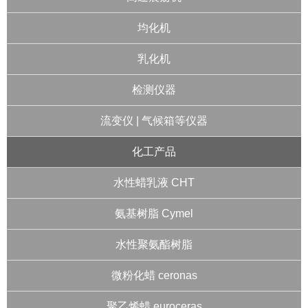
均化机
乳化机
检测仪器
流变仪 | 气候箱等仪器
化工产品
水性蜡乳液 CHT
氨基树脂 Cymel
水性聚氨酯树脂
微粉化蜡 ceronas
聚乙烯蜡 euroceras