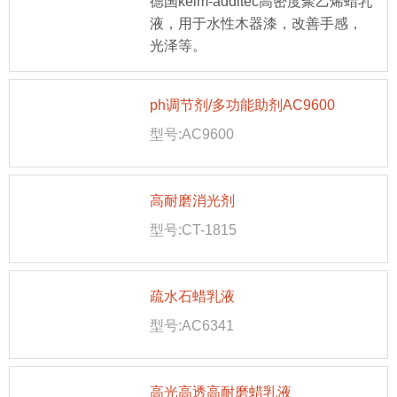
德国keim-additec高密度聚乙烯蜡乳
液，用于水性木器漆，改善手感，
光泽等。
ph调节剂/多功能助剂AC9600
型号:AC9600
高耐磨消光剂
型号:CT-1815
疏水石蜡乳液
型号:AC6341
高光高透高耐磨蜡乳液