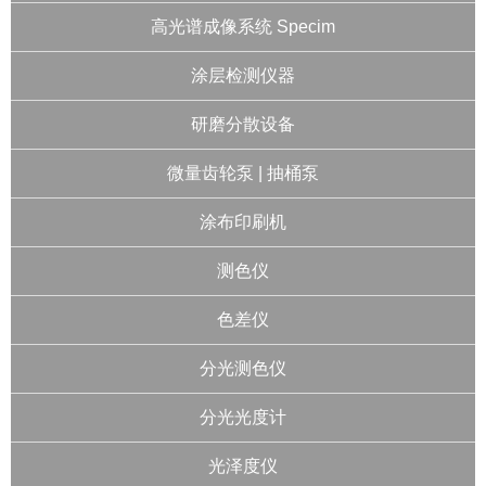
高光谱成像系统 Specim
涂层检测仪器
研磨分散设备
微量齿轮泵 | 抽桶泵
涂布印刷机
测色仪
色差仪
分光测色仪
分光光度计
光泽度仪