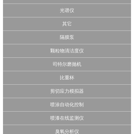
光谱仪
其它
隔膜泵
颗粒物清洁度仪
司特尔磨抛机
比重杯
剪切应力模拟器
喷涂自动化控制
喷漆在线监测仪
臭氧分析仪