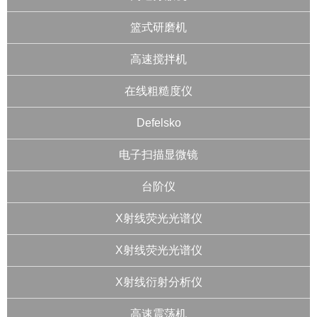
篮式研磨机
高速搅拌机
在线粗糙度仪
Defelsko
电子扫描显微镜
台阶仪
X射线荧光光谱仪
X射线荧光光谱仪
X射线衍射分析仪
高速震荡机