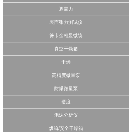
遮盖力
表面张力测试仪
徕卡金相显微镜
真空干燥箱
干燥
高精度微量泵
防爆微量泵
硬度
泡沫分析仪
烘箱/安全干燥箱