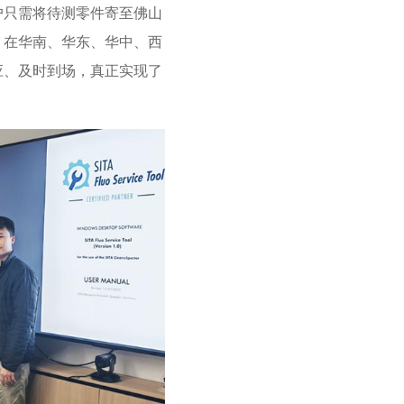
户只需将待测零件寄至佛山
。在华南、华东、华中、西
应、及时到场，真正实现了