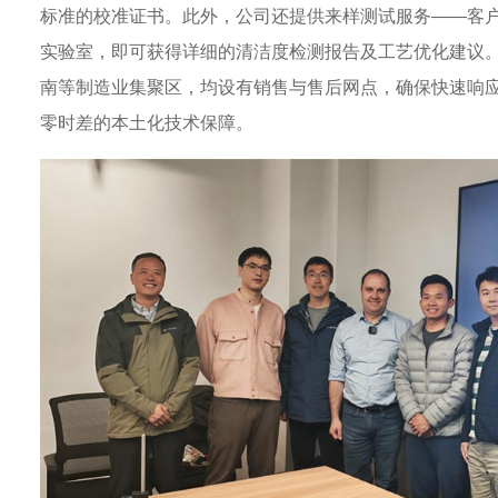
标准的校准证书。此外，公司还提供来样测试服务——客
实验室，即可获得详细的清洁度检测报告及工艺优化建议
南等制造业集聚区，均设有销售与售后网点，确保快速响
零时差的本土化技术保障。