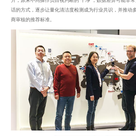
升；原来不同操作员目视判断的“干净”，数据差异可能非
话的方式，逐步让量化清洁度检测成为行业共识，并推动
商审核的推荐标准。