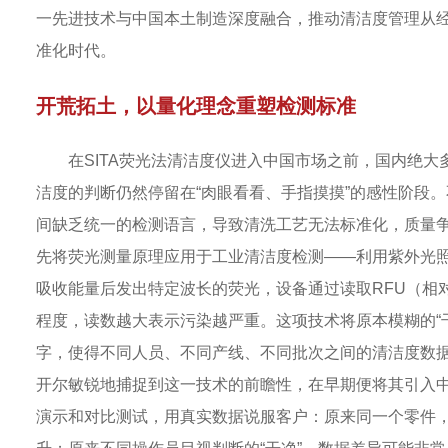
一先进技术与中国本土制造深度融合，推动清洁度管理从
准化时代。
开荒拓土，以量化理念重塑检测标准
在SITA荧光法清洁度仪进入中国市场之前，国内绝
洁度的判断仍然停留在“肉眼看看、手指摸摸”的感性阶段
间缺乏统一的检测语言，导致清洗工艺无法标准化，质量争议
先将荧光测量原理应用于工业清洁度检测——利用紫外光
吸收能量后发出特定波长的荧光，设备通过读取RFU（相
程度，读数越大表示污染越严重。这项技术将原本模糊的“
字，使得不同人员、不同产线、不同批次之间的清洁度数
开尔敏锐地捕捉到这一技术的前瞻性，在早期便将其引入
演示和对比测试，用真实数据说服客户：原来同一个零件