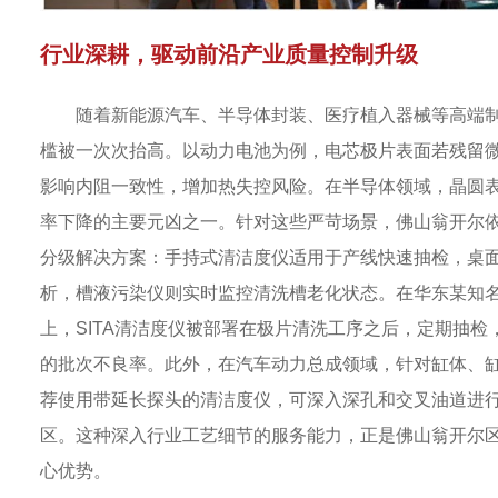
行业深耕，驱动前沿产业质量控制升级
随着新能源汽车、半导体封装、医疗植入器械等高端
槛被一次次抬高。以动力电池为例，电芯极片表面若残留
影响内阻一致性，增加热失控风险。在半导体领域，晶圆
率下降的主要元凶之一。针对这些严苛场景，佛山翁开尔依托
分级解决方案：手持式清洁度仪适用于产线快速抽检，桌
析，槽液污染仪则实时监控清洗槽老化状态。在华东某知
上，SITA清洁度仪被部署在极片清洗工序之后，定期抽检
的批次不良率。此外，在汽车动力总成领域，针对缸体、
荐使用带延长探头的清洁度仪，可深入深孔和交叉油道进
区。这种深入行业工艺细节的服务能力，正是佛山翁开尔
心优势。