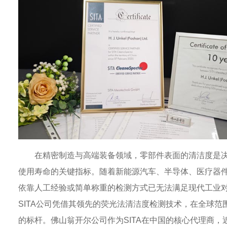
在精密制造与高端装备领域，零部件表面的清洁度是
使用寿命的关键指标。随着新能源汽车、半导体、医疗器
依靠人工经验或简单称重的检测方式已无法满足现代工业
SITA公司凭借其领先的荧光法清洁度检测技术，在全球范
的标杆。佛山翁开尔公司作为SITA在中国的核心代理商，