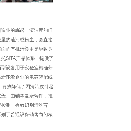
制造业的崛起，清洁度的门
微量的油污或粉尘，会直接
表面的有机污染更是导致良
SITA产品体系，提供了
面型设备用于实验室精确分
名新能源企业的电芯装配线
，有效降低了因清洁度引起
缸盖、曲轴等复杂铸件，推
行检测，有效识别清洗盲
区别于普通设备销售商的核