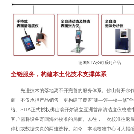
德国SITA公司系列产品
全链服务，构建本土化技术支撑体系
先进技术的落地离不开完善的服务体系。佛山翁开尔作
商，不仅承担产品销售，更构建了覆盖“测—评—校—修”
络。SITA正式授权佛山翁开尔设立亚洲首家清洁度仪校准
客户需将设备寄回海外校准的局面。以往，一次校准往返
停机或数据失真的两难选择。如今，本地校准中心可大幅