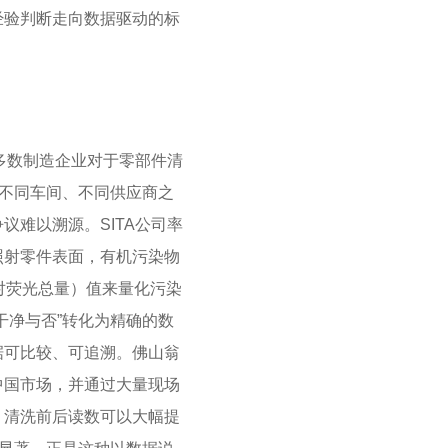
经验判断走向数据驱动的标
大多数制造企业对于零部件清
。不同车间、不同供应商之
难以溯源。SITA公司率
照射零件表面，有机污染物
对荧光总量）值来量化污染
干净与否”转化为精确的数
据可比较、可追溯。佛山翁
中国市场，并通过大量现场
，清洗前后读数可以大幅提