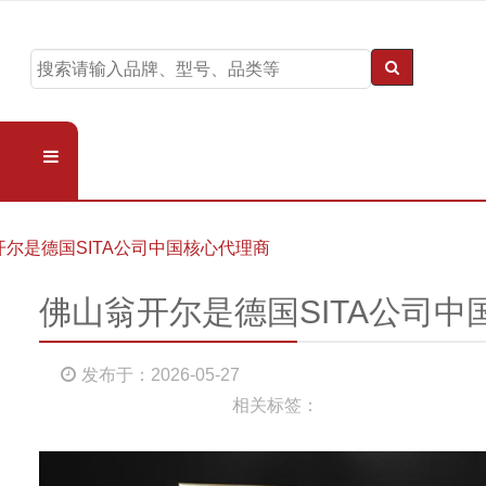
开尔是德国SITA公司中国核心代理商
佛山翁开尔是德国SITA公司中
发布于：2026-05-27
相关标签：