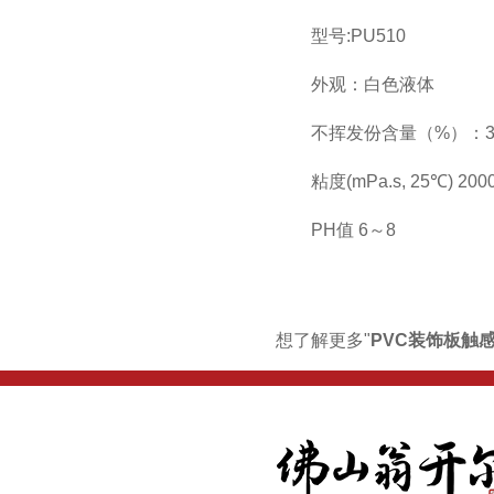
型号:PU510
外观：白色液体
不挥发份含量（%）：3
粘度(mPa.s, 25℃) 200
PH值 6～8
想了解更多"
PVC装饰板触