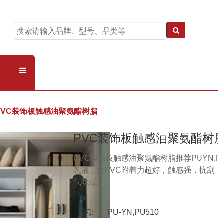
PVC装饰板触感油聚氨酯树脂
PVC装饰板触感油聚氨酯树
PVC装饰板触感油聚氨酯树脂推荐PUYN,
乳液，对PVC附着力超好，触感强，抗刮
气味低。
PU-YN,PU510
型号: