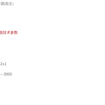
否易清洁）
树脂技术参数
2±1
0～3000