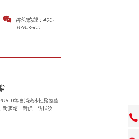
咨询热线：400-
676-3500
脂
PU510等自消光水性聚氨酯
，耐酒精，耐候，防指纹，