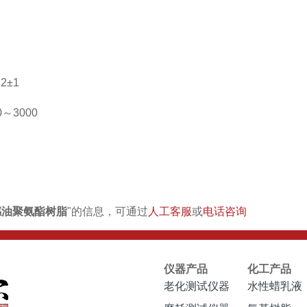
2±1
0～3000
感油聚氨酯树脂
"的信息，可通过
人工客服
或
电话咨询
仪器产品
化工产品
老化测试仪器
水性蜡乳液