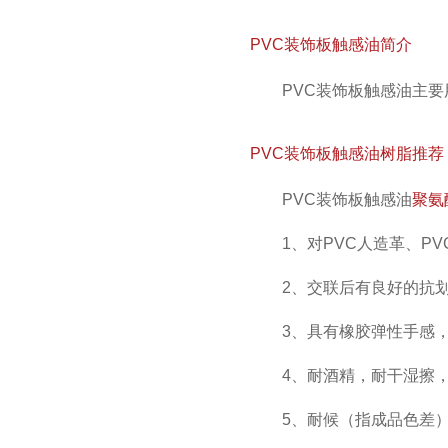
PVC装饰板触感油简介
PVC装饰板触感油主
PVC装饰板触感油树脂推荐
PVC装饰板触感油
聚氨
1、对PVC人造革、P
2、交联后有良好的抗
3、具有橡胶弹性手感
4、耐酒精，耐干湿擦
5、耐候（指成品色差