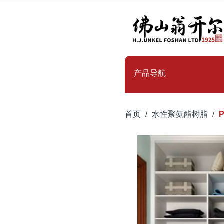
产品导航
首页
水性聚氨酯树脂