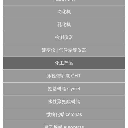
均化机
乳化机
检测仪器
流变仪 | 气候箱等仪器
化工产品
水性蜡乳液 CHT
氨基树脂 Cymel
水性聚氨酯树脂
微粉化蜡 ceronas
聚乙烯蜡 euroceras