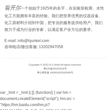
翁开尔
一个创始于1925年的名字，在实验室检测、水性
化工方面拥有丰富的经验。我们把世界优秀的仪器设备、
化工原材料介绍到中国，把专业的服务提供给用户。我们
致力于成为行业的专家，以满足客户全方位的要求。
E-mail:
info@hjunkel.com
咨询电话/微信客服:
13202947058
Copyright © 2022.H.J.Unkel All rights reserved.
粤ICP备05045526号
粤公网安备 44060402000069号
var _hmt = _hmt || []; (function() { var hm =
document.createElement("script"); hm.src =
"https://hm.baidu.com/hm.js?