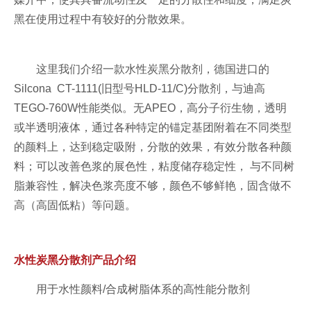
黑在使用过程中有较好的分散效果。
这里我们介绍一款水性炭黑分散剂，德国进口的
Silcona
CT-1111(旧型号HLD-11/C)分散剂，与迪高
TEGO-760W性能类似。
无APEO，高分子衍生物，透明
或半透明液体，通过各种特定的锚定基团附着在不同类型
的颜料上，达到稳定吸附，分散的效果，有效分散各种颜
料；
可以改善色浆的展色性，粘度储存稳定性， 与不同树
脂兼容性，解决色浆亮度不够，颜色不够鲜艳，固含做不
高（高固低粘）等问题。
水性炭黑分散剂
产
品介绍
用于水性颜料/合成树脂体系的高性能分散剂