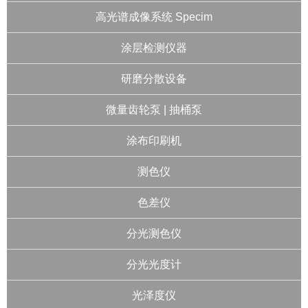
高光谱成像系统 Specim
涂层检测仪器
研磨分散设备
微量齿轮泵 | 抽桶泵
涂布印刷机
测色仪
色差仪
分光测色仪
分光光度计
光泽度仪