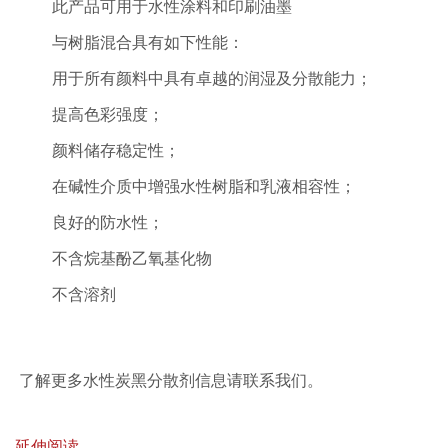
此产品可用于
水性涂料和
印刷油墨
与树脂混合具有如下性能：
用于所有颜料中具有卓越的润湿及分散能力；
提高色彩强度；
颜料储存稳定性；
在碱性介质中增强水性树脂和乳液相容性；
良好的防水性；
不含烷基酚乙氧基化物
不含溶剂
了解更多水性炭黑分散剂信息请联系我们。
延伸阅读