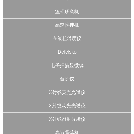
篮式研磨机
高速搅拌机
在线粗糙度仪
Defelsko
电子扫描显微镜
台阶仪
X射线荧光光谱仪
X射线荧光光谱仪
X射线衍射分析仪
高速震荡机