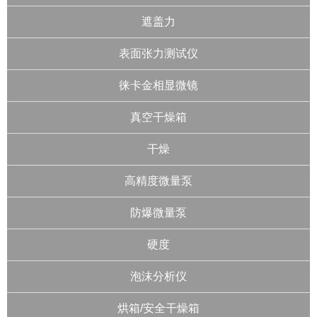
遮盖力
表面张力测试仪
徕卡金相显微镜
真空干燥箱
干燥
高精度微量泵
防爆微量泵
硬度
泡沫分析仪
烘箱/安全干燥箱