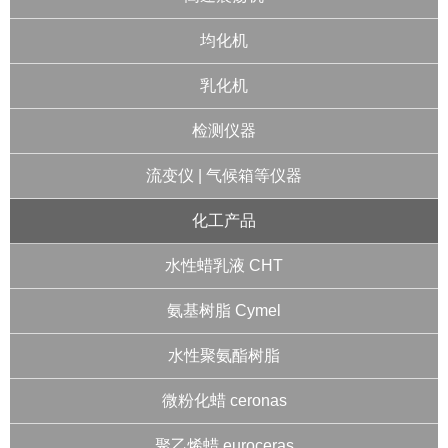
均化机
乳化机
检测仪器
流变仪 | 气候箱等仪器
化工产品
水性蜡乳液 CHT
氨基树脂 Cymel
水性聚氨酯树脂
微粉化蜡 ceronas
聚乙烯蜡 euroceras