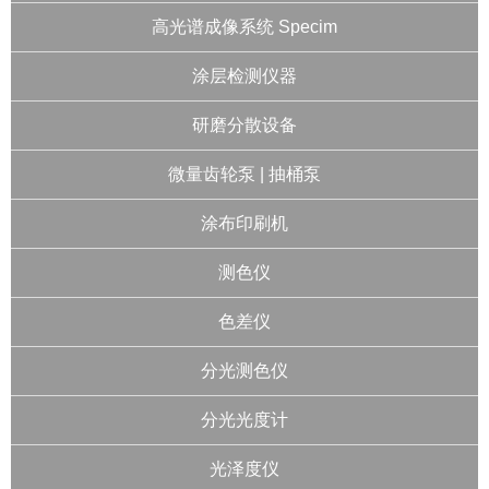
高光谱成像系统 Specim
涂层检测仪器
研磨分散设备
微量齿轮泵 | 抽桶泵
涂布印刷机
测色仪
色差仪
分光测色仪
分光光度计
光泽度仪