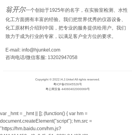
翁开尔
一个创始于1925年的名字，在实验室检测、水性
化工方面拥有丰富的经验。我们把世界优秀的仪器设备、
化工原材料介绍到中国，把专业的服务提供给用户。我们
致力于成为行业的专家，以满足客户全方位的要求。
E-mail:
info@hjunkel.com
咨询电话/微信客服:
13202947058
Copyright © 2022.H.J.Unkel All rights reserved.
粤ICP备05045526号
粤公网安备 44060402000069号
var _hmt = _hmt || []; (function() { var hm =
document.createElement("script"); hm.src =
"https://hm.baidu.com/hm.js?