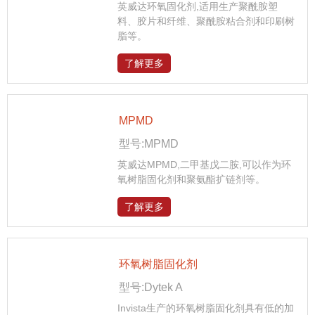
英威达环氧固化剂,适用生产聚酰胺塑
料、胶片和纤维、聚酰胺粘合剂和印刷树
脂等。
了解更多
MPMD
型号:MPMD
英威达MPMD,二甲基戊二胺,可以作为环
氧树脂固化剂和聚氨酯扩链剂等。
了解更多
环氧树脂固化剂
型号:Dytek A
Invista生产的环氧树脂固化剂具有低的加