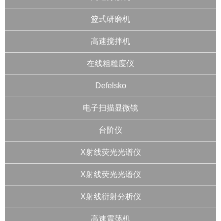
篮式研磨机
高速搅拌机
在线粗糙度仪
Defelsko
电子扫描显微镜
台阶仪
X射线荧光光谱仪
X射线荧光光谱仪
X射线衍射分析仪
高速震荡机