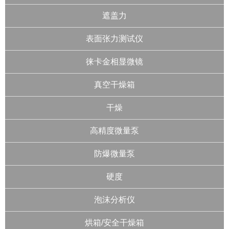
遮盖力
表面张力测试仪
徕卡金相显微镜
真空干燥箱
干燥
高精度微量泵
防爆微量泵
硬度
泡沫分析仪
烘箱/安全干燥箱