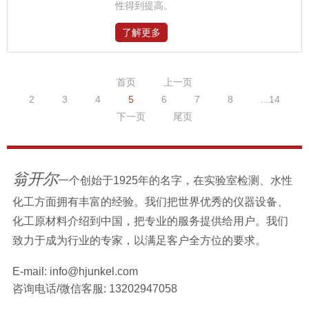
性得到提高。
了解更多
首页
上一页
2
3
4
5
6
7
8
...14
下一页
尾页
翁开尔
一个创始于1925年的名字，在实验室检测、水性
化工方面拥有丰富的经验。我们把世界优秀的仪器设备、
化工原材料介绍到中国，把专业的服务提供给用户。我们
致力于成为行业的专家，以满足客户全方位的要求。
E-mail:
info@hjunkel.com
咨询电话/微信客服:
13202947058