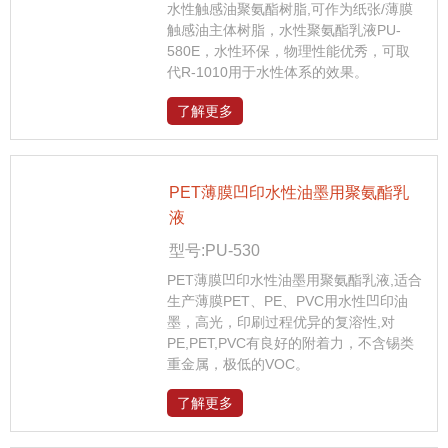
水性触感油聚氨酯树脂,可作为纸张/薄膜
触感油主体树脂，水性聚氨酯乳液PU-
580E，水性环保，物理性能优秀，可取
代R-1010用于水性体系的效果。
了解更多
PET薄膜凹印水性油墨用聚氨酯乳
液
型号:PU-530
PET薄膜凹印水性油墨用聚氨酯乳液,适合
生产薄膜PET、PE、PVC用水性凹印油
墨，高光，印刷过程优异的复溶性,对
PE,PET,PVC有良好的附着力，不含锡类
重金属，极低的VOC。
了解更多