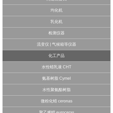
均化机
乳化机
检测仪器
流变仪 | 气候箱等仪器
化工产品
水性蜡乳液 CHT
氨基树脂 Cymel
水性聚氨酯树脂
微粉化蜡 ceronas
聚乙烯蜡 euroceras