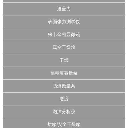
遮盖力
表面张力测试仪
徕卡金相显微镜
真空干燥箱
干燥
高精度微量泵
防爆微量泵
硬度
泡沫分析仪
烘箱/安全干燥箱