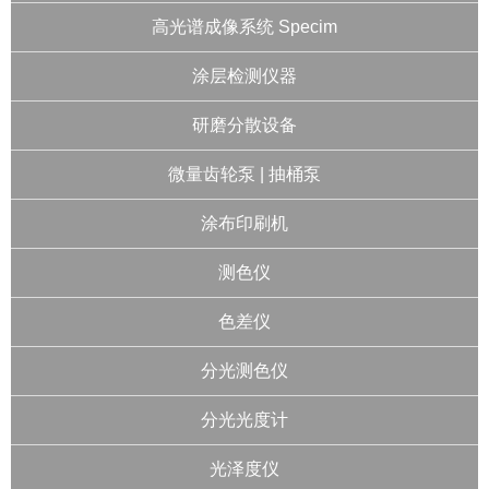
高光谱成像系统 Specim
涂层检测仪器
研磨分散设备
微量齿轮泵 | 抽桶泵
涂布印刷机
测色仪
色差仪
分光测色仪
分光光度计
光泽度仪