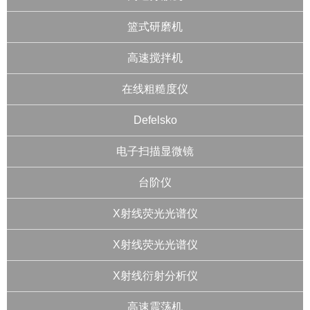
篮式研磨机
高速搅拌机
在线粗糙度仪
Defelsko
电子扫描显微镜
台阶仪
X射线荧光光谱仪
X射线荧光光谱仪
X射线衍射分析仪
高速震荡机