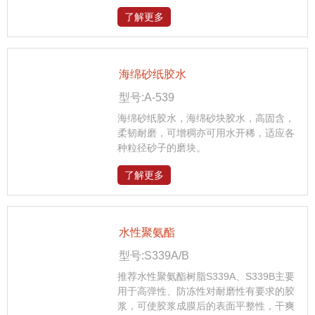
了解更多
海绵砂纸胶水
型号:A-539
海绵砂纸胶水，海绵砂块胶水，高固含，
柔韧耐磨，可增稠亦可用水开稀，适应各
种粒径砂子的磨块。
了解更多
水性聚氨酯
型号:S339A/B
推荐水性聚氨酯树脂S339A、S339B主要
用于高弹性、防冻性对耐磨性有要求的胶
浆，可使胶浆成膜后的表面平整性，干爽