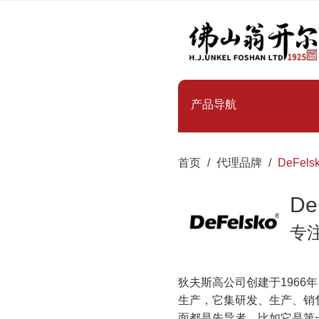
产品导航
首页
代理品牌
DeFel
De
专
狄夫斯高公司创建于196
生产，它集研发、生产、销
面都是先导者，比如它是第