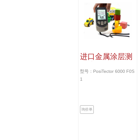
进口金属涂层测
厚仪
型号：PosiTector 6000 F0S
1
询价单