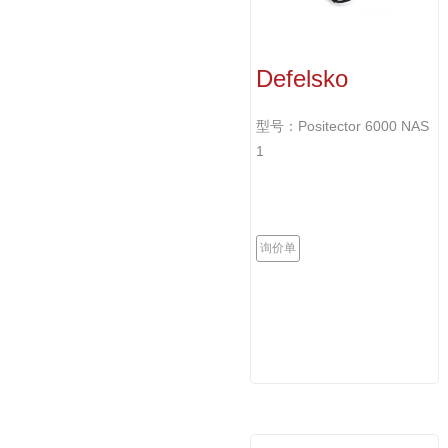
Defelsko
Positector 6000
NAS1涂层测厚
型号：Positector 6000 NAS
仪
1
询价单