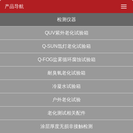
产品导航
检测仪器
QUV紫外老化试验箱
Q-SUN氙灯老化试验箱
Q-FOG盐雾循环腐蚀试验箱
耐臭氧老化试验箱
冷凝水试验箱
户外老化试验
老化测试相关配件
涂层厚度无损非接触检测