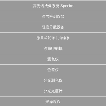
高光谱成像系统 Specim
涂层检测仪器
研磨分散设备
微量齿轮泵 | 抽桶泵
涂布印刷机
测色仪
色差仪
分光测色仪
分光光度计
光泽度仪