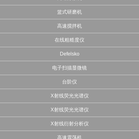
篮式研磨机
高速搅拌机
在线粗糙度仪
Defelsko
电子扫描显微镜
台阶仪
X射线荧光光谱仪
X射线荧光光谱仪
X射线衍射分析仪
高速震荡机