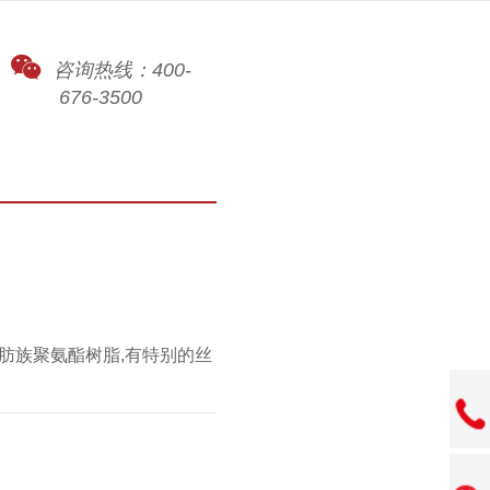
咨询热线：400-
676-3500
脂肪族聚氨酯树脂,有特别的丝