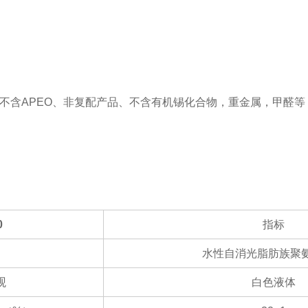
，不含APEO、非复配产品、不含有机锡化合物，重金属，甲醛
0
指标
水性自消光脂肪族聚
观
白色液体