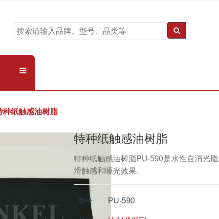
特种纸触感油树脂
特种纸触感油树脂
特种纸触感油树脂PU-590是水性自消光
滑触感和哑光效果.
PU-590
型号: