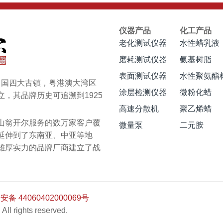
仪器产品
化工产品
老化测试仪器
水性蜡乳液
磨耗测试仪器
氨基树脂
表面测试仪器
水性聚氨酯
于中国四大古镇，粤港澳大湾区
涂层检测仪器
微粉化蜡
，其品牌历史可追溯到1925
高速分散机
聚乙烯蜡
翁开尔服务的数万家客户覆
微量泵
二元胺
延伸到了东南亚、中亚等地
雄厚实力的品牌厂商建立了战
备 44060402000069号
All rights reserved.