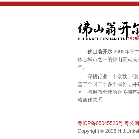
佛山翁开尔
,2002年
核心城市之一的佛山正式成立
年。
深耕行业二十余载，佛山
盖了全国二十多个省份，并
区，与遍布全球的众多拥有
略合作关系。
粤ICP备05045526号
粤公网安
Copyright © 2026.H.J.Unkel 