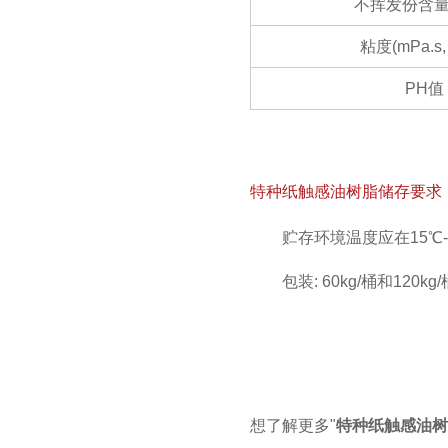
不挥发份含
粘度(mPa.s,
PH值
特种纸触感油树脂储存要求
贮存环境温度应在15
包装: 60kg/桶和120kg
想了解更多"
特种纸触感油