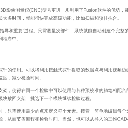
控制3D影像测量仪(CNC)型号更进一步利用了Fusion软件的优
员太多时间，就能很快完成高级功能，比如扫描和较佳拟合。
“指导和重复”过程。只需测量次部件，系统就能自动创建个完整
到程序中。
探针的使用。可以将利用接触式探针提取的数据点与利用视频边
速度，减少检验时间。
支架，使得在同一个检验中可以使用与各种预校准的触笔相配合
模块放回支架，挑选下一个模块继续检验过程。
时，只需使用最少的点来定义每个元素。接着，简单地编辑每个
径，从而节省编程和检验时间。当然，也可以从导入的三维CAD