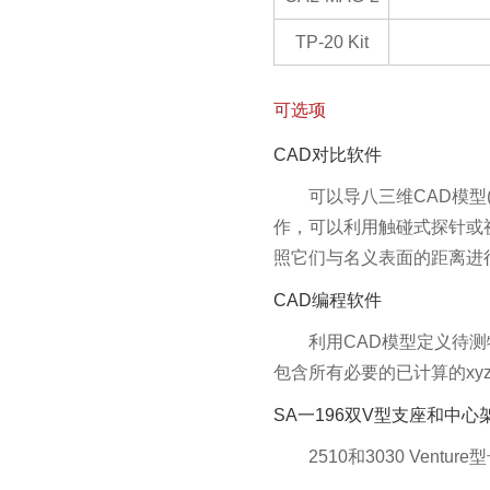
TP-20 Kit
可选项
CAD对比软件
可以导八三维CAD模型
作，可以利用触碰式探针或
照它们与名义表面的距离进
CAD编程软件
利用CAD模型定义待
包含所有必要的已计算的x
SA一196双V型支座和中心
2510和3030 Ven