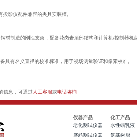
有投影仪配件兼容的夹具安装槽。
型号：钢材制造的刚性支架，配备花岗岩顶部结构和计算机/控制器机
中都配备具有名义直径的校准标准，用于视场测量验证和像素校准。
"的信息，可通过
人工客服
或
电话咨询
仪器产品
化工产品
老化测试仪器
水性蜡乳液
磨耗测试仪器
氨基树脂