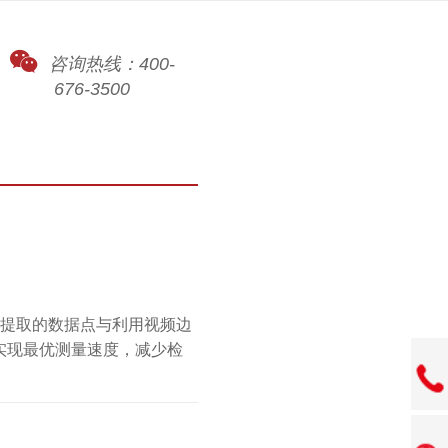
咨询热线：400-
676-3500
探针提取的数据点与利用视频边
实现最优测量速度，减少检