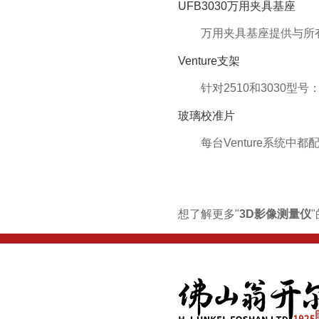
UFB3030万用夹具基座
万用夹具基座提供与所
Venture支架
针对2510和3030
玻璃校准片
每台Venture系统
想了解更多"
3D影像测量仪