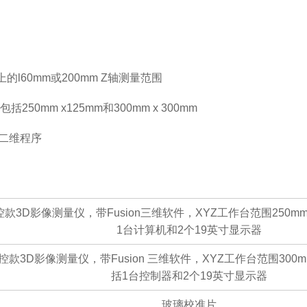
l60mm或200mm Z轴测量范围
50mm x125mm和300mm x 300mm
成二维程序
e数控款3D影像测量仪，带Fusion三维软件，XYZ工作台范围250mm x
1台计算机和2个19英寸显示器
e 数控款3D影像测量仪，带Fusion 三维软件，XYZ工作台范围300mm 
括1台控制器和2个19英寸显示器
玻璃校准片