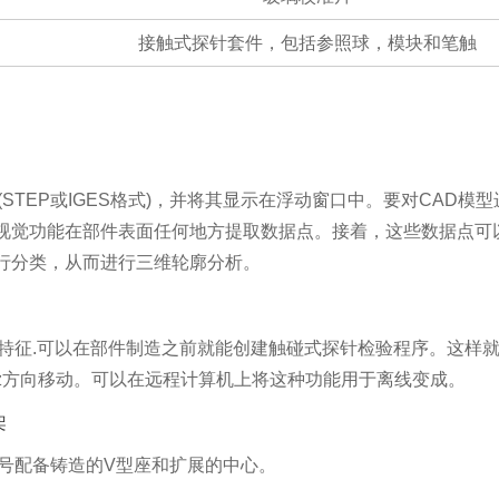
接触式探针套件，包括参照球，模块和笔触
(STEP或IGES格式)，并将其显示在浮动窗口中。要对CAD
视觉功能在部件表面任何地方提取数据点。接着，这些数据点可
行分类，从而进行三维轮廓分析。
测特征.可以在部件制造之前就能创建触碰式探针检验程序。这样
yz方向移动。可以在远程计算机上将这种功能用于离线变成。
架
ture型号配备铸造的V型座和扩展的中心。