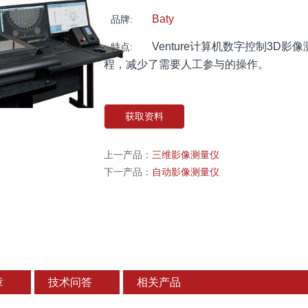
Baty
品牌:
Venture计算机数字控制3D
特点:
程，减少了需要人工参与的操作。
获取资料
上一产品：
三维影像测量仪
下一产品：
自动影像测量仪
章
技术问答
相关产品