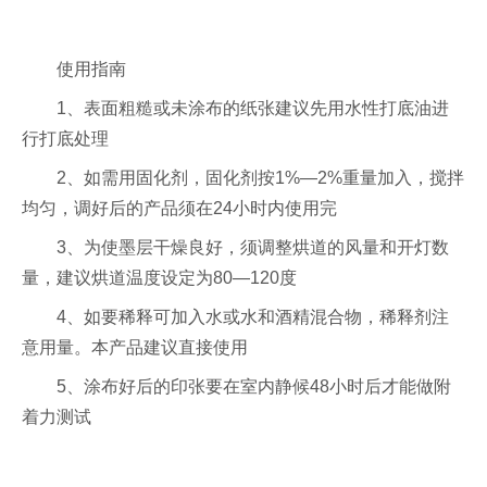
使用指南
1、表面粗糙或未涂布的纸张建议先用水性打底油进
行打底处理
2、如需用固化剂，固化剂按1%—2%重量加入，搅拌
均匀，调好后的产品须在24小时内使用完
3、为使墨层干燥良好，须调整烘道的风量和开灯数
量，建议烘道温度设定为80—120度
4、如要稀释可加入水或水和酒精混合物，稀释剂注
意用量。本产品建议直接使用
5、涂布好后的印张要在室内静候48小时后才能做附
着力测试