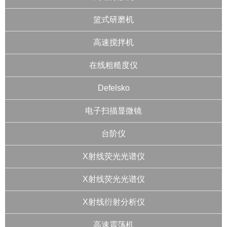
篮式研磨机
高速搅拌机
在线粗糙度仪
Defelsko
电子扫描显微镜
台阶仪
X射线荧光光谱仪
X射线荧光光谱仪
X射线衍射分析仪
高速震荡机