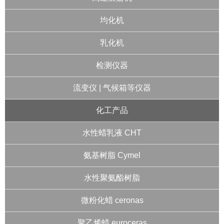
均化机
乳化机
检测仪器
流变仪 | 气候箱等仪器
化工产品
水性蜡乳液 CHT
氨基树脂 Cymel
水性聚氨酯树脂
微粉化蜡 ceronas
聚乙烯蜡 euroceras