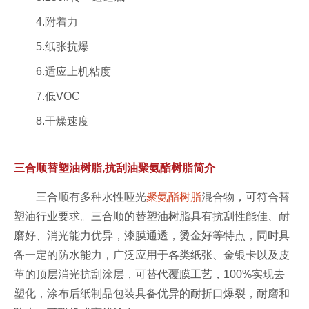
4.附着力
5.纸张抗爆
6.适应上机粘度
7.低VOC
8.干燥速度
三合顺替塑油树脂,抗刮油聚氨酯树脂简介
三合顺有多种水性哑光
聚氨酯树脂
混合物，可符合替
塑油行业要求。三合顺的替塑油树脂具有抗刮性能佳、耐
磨好、消光能力优异，漆膜通透，烫金好等特点，同时具
备一定的防水能力，广泛应用于各类纸张、金银卡以及皮
革的顶层消光抗刮涂层，可替代覆膜工艺，100%实现去
塑化，涂布后纸制品包装具备优异的耐折口爆裂，耐磨和