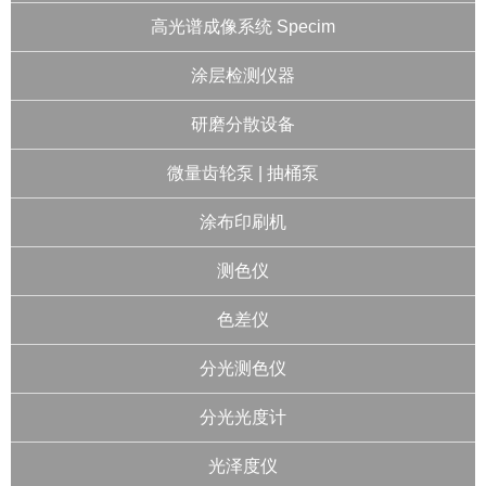
高光谱成像系统 Specim
涂层检测仪器
研磨分散设备
微量齿轮泵 | 抽桶泵
涂布印刷机
测色仪
色差仪
分光测色仪
分光光度计
光泽度仪