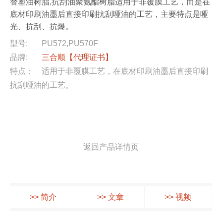
替塑油树脂,抗刮油聚氨酯树脂适用于非覆膜工艺，而是在
底材印刷油墨后直接印刷抗刮哑油的工艺，主要特点是哑
光、抗刮、抗爆。
型号:
PU572,PU570F
品牌:
三合顺
【代理证书】
特点：
适用于非覆膜工艺，在底材印刷油墨后直接印刷
抗刮哑油的工艺。
返回产品详情页
>> 简介
>> 文章
>> 视频