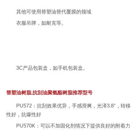
其他可使用替塑油替代覆膜的领域
衣服吊牌，如耐克等。
3C产品包装盒，如手机包装盒。
替塑油树脂,抗刮油聚氨酯树脂推荐型号
PU572：抗刮效果优异，手感滑爽，光泽3.8°，转移
性好，抗爆性好
PU570K：可以不加固化剂情况下提供良好的附着力