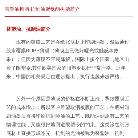
替塑油树脂,抗刮油聚氨酯树脂简介
替塑油、抗刮油简介
现有的覆膜工艺是在纸张底材上印刷油墨，然后通过
胶水覆膜BOPP薄膜（薄膜上已做好哑光或触感等效
果）；但因为薄膜不容易降解，国际上多个国家与地区出
台了限塑令,其中欧美国家的限塑令执行非常严格。近年
来，中国的相关规定也逐步提出，执行也越来越严格。
另外一个原因是薄膜的价格在不断上涨，导致覆膜工
艺的成本增加；所以客户希望取消覆膜的工艺，在底材印
刷油墨后直接印刷抗刮哑油的工艺，既能达到原有工艺的
物理性能，又能很好地回避限塑令的约束。这类涂在纸张
底材上直接形成哑光、抗刮的光油被称为替塑油、抗刮