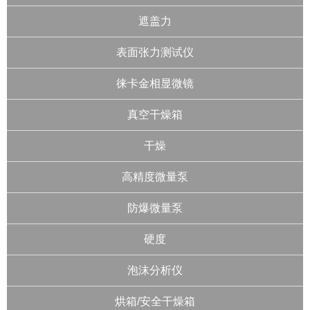
遮盖力
表面张力测试仪
徕卡金相显微镜
真空干燥箱
干燥
高精度微量泵
防爆微量泵
硬度
泡沫分析仪
烘箱/安全干燥箱