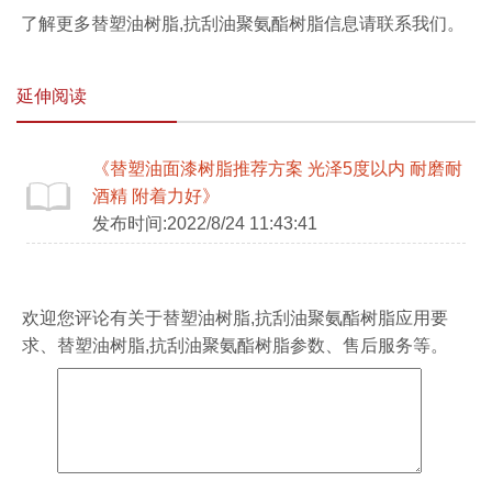
了解更多替塑油树脂,抗刮油聚氨酯树脂信息请联系我们。
延伸阅读
《替塑油面漆树脂推荐方案 光泽5度以内 耐磨耐
酒精 附着力好》
发布时间:2022/8/24 11:43:41
欢迎您评论有关于
替塑油树脂,抗刮油聚氨酯树脂
应用要
求、
替塑油树脂,抗刮油聚氨酯树脂
参数、售后服务等。