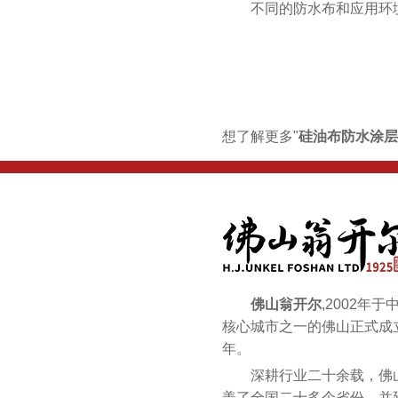
不同的防水布和应用环
想了解更多"
硅油布防水涂
佛山翁开尔
,2002年
核心城市之一的佛山正式成立
年。
深耕行业二十余载，佛山
盖了全国二十多个省份，并