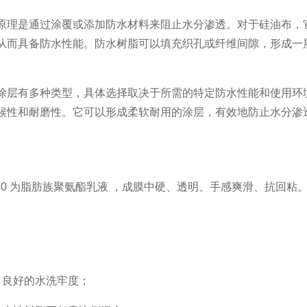
原理是通过涂覆或添加防水材料来阻止水分渗透。对于硅油布，
从而具备防水性能。防水树脂可以填充织孔或纤维间隙，形成一
涂层有多种类型，具体选择取决于所需的特定防水性能和使用环
候性和耐磨性。它可以形成柔软耐用的涂层，有效地防止水分渗
1840 为脂肪族聚氨酯乳液 ，成膜中硬、透明、手感爽滑、抗回
，良好的水洗牢度；