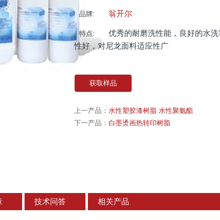
翁开尔
品牌:
优秀的耐磨洗性能，良好的水洗
特点:
性好，对尼龙面料适应性广
获取样品
上一产品：
水性塑胶漆树脂 水性聚氨酯
下一产品：
白墨烫画热转印树脂
章
技术问答
相关产品