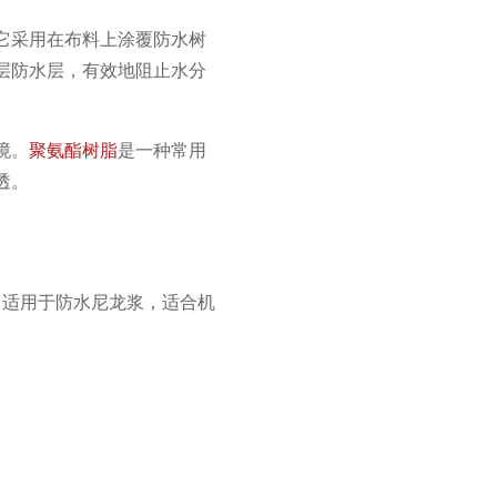
它采用在布料上涂覆防水树
层防水层，有效地阻止水分
境。
聚氨酯树脂
是一种常用
透。
粘。适用于防水尼龙浆，适合机