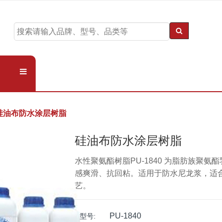
硅油布防水涂层树脂
硅油布防水涂层树脂
水性聚氨酯树脂PU-1840 为脂肪族聚氨
感爽滑、抗回粘。适用于防水尼龙浆，适
艺。
PU-1840
型号: