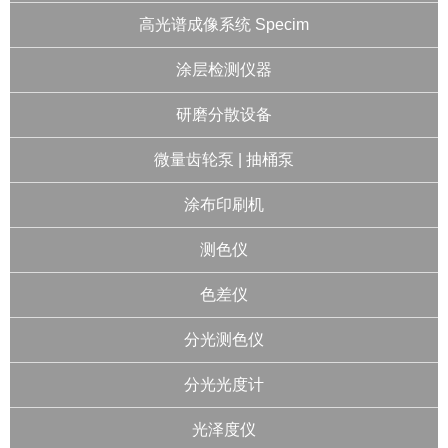
高光谱成像系统 Specim
涂层检测仪器
研磨分散设备
微量齿轮泵 | 抽桶泵
涂布印刷机
测色仪
色差仪
分光测色仪
分光光度计
光泽度仪