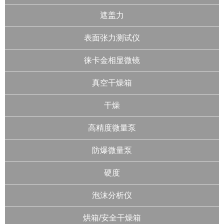
遮盖力
表面张力测试仪
徕卡金相显微镜
真空干燥箱
干燥
高精度微量泵
防爆微量泵
硬度
泡沫分析仪
烘箱/安全干燥箱