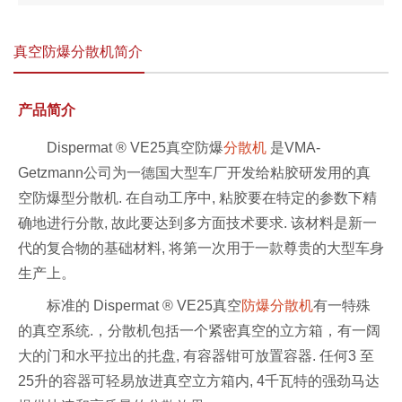
真空防爆分散机简介
产品简介
Dispermat ® VE25真空防爆
分散机
是VMA-
Getzmann公司为一德国大型车厂开发给粘胶研发用的真
空防爆型分散机. 在自动工序中, 粘胶要在特定的参数下精
确地进行分散, 故此要达到多方面技术要求. 该材料是新一
代的复合物的基础材料, 将第一次用于一款尊贵的大型车身
生产上。
标准的 Dispermat ® VE25真空
防爆分散机
有一特殊
的真空系统.，分散机包括一个紧密真空的立方箱，有一阔
大的门和水平拉出的扥盘, 有容器钳可放置容器. 任何3 至
25升的容器可轻易放进真空立方箱内, 4千瓦特的强劲马达