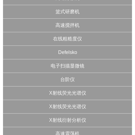
篮式研磨机
高速搅拌机
在线粗糙度仪
Defelsko
电子扫描显微镜
台阶仪
X射线荧光光谱仪
X射线荧光光谱仪
X射线衍射分析仪
高速震荡机