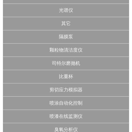
光谱仪
其它
隔膜泵
颗粒物清洁度仪
司特尔磨抛机
比重杯
剪切应力模拟器
喷涂自动化控制
喷漆在线监测仪
臭氧分析仪