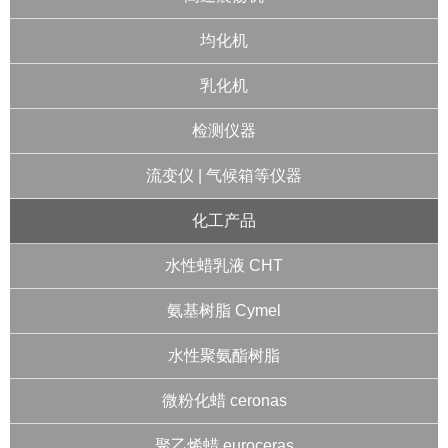
均化机
乳化机
检测仪器
流变仪 | 气候箱等仪器
化工产品
水性蜡乳液 CHT
氨基树脂 Cymel
水性聚氨酯树脂
微粉化蜡 ceronas
聚乙烯蜡 euroceras