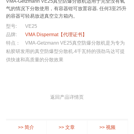
VMA-Getzmann VE25真空防爆分散机适用于完全没有氧
气的情况下分散使用，有容器钳可放置容器. 任何3至25升
的容器可轻易放进真空立方箱内。
型号:
VE25
品牌:
VMA Dispermat
【代理证书】
特点：
VMA-Getzmann VE25真空防爆分散机是为专为
粘胶研发用的真空防爆型分散机.4千瓦特的强劲马达可提
供快速和高质量的分散效果
返回产品详情页
>> 简介
>> 文章
>> 视频