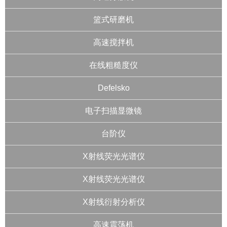
篮式研磨机
高速搅拌机
在线粗糙度仪
Defelsko
电子扫描显微镜
台阶仪
X射线荧光光谱仪
X射线荧光光谱仪
X射线衍射分析仪
高速震荡机