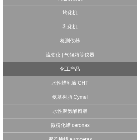
均化机
乳化机
检测仪器
流变仪 | 气候箱等仪器
化工产品
水性蜡乳液 CHT
氨基树脂 Cymel
水性聚氨酯树脂
微粉化蜡 ceronas
聚乙烯蜡 euroceras