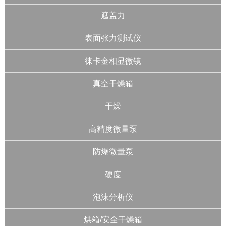
遮盖力
表面张力测试仪
徕卡金相显微镜
真空干燥箱
干燥
高精度微量泵
防爆微量泵
硬度
泡沫分析仪
烘箱/安全干燥箱