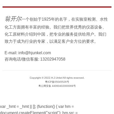
翁开尔
一个创始于1925年的名字，在实验室检测、水性
化工方面拥有丰富的经验。我们把世界优秀的仪器设备、
化工原材料介绍到中国，把专业的服务提供给用户。我们
致力于成为行业的专家，以满足客户全方位的要求。
E-mail:
info@hjunkel.com
咨询电话/微信客服:
13202947058
Copyright © 2022.H.J.Unkel All rights reserved.
粤ICP备05045526号
粤公网安备 44060402000069号
var _hmt = _hmt || []; (function() { var hm =
document.createElement("script"); hm.src =