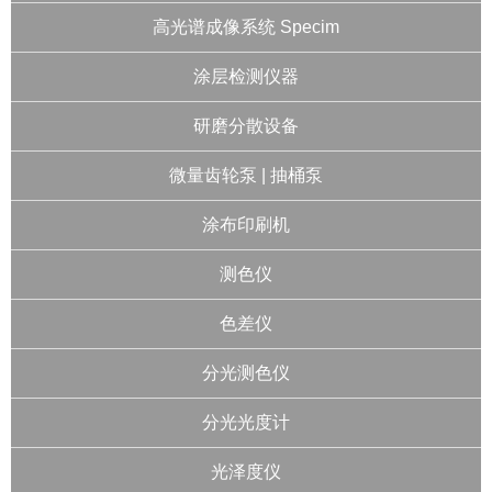
高光谱成像系统 Specim
涂层检测仪器
研磨分散设备
微量齿轮泵 | 抽桶泵
涂布印刷机
测色仪
色差仪
分光测色仪
分光光度计
光泽度仪