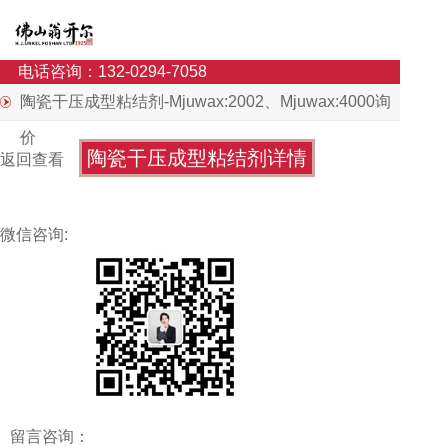
电话咨询：132-0294-7058
陶瓷干压成型粘结剂-Mjuwax:2002、Mjuwax:4000询
价
陶瓷干压成型粘结剂详情
返回查看
微信咨询:
留言咨询：