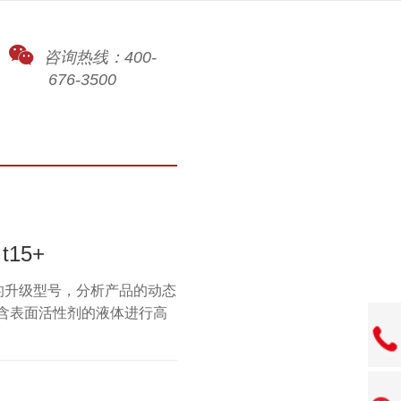
咨询热线：400-
676-3500
t15+
t15的升级型号，分析产品的动态
含表面活性剂的液体进行高