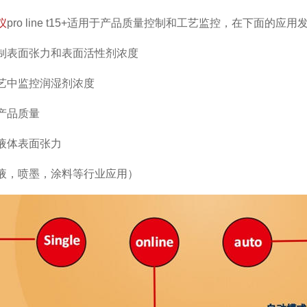
仪
pro line t15+适用于产品质量控制和工艺监控，在下面的应
制表面张力和表面活性剂浓度
艺中监控润湿剂浓度
产品质量
液体表面张力
液，喷墨，涂料等行业应用）