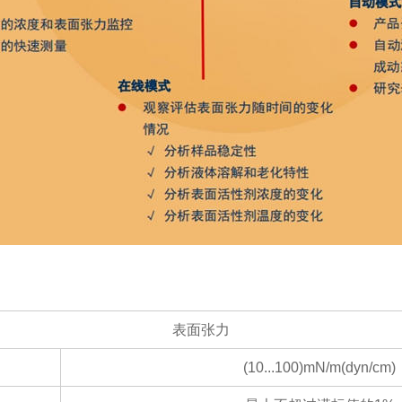
表面张力
(10...100)mN/m(dyn/cm)