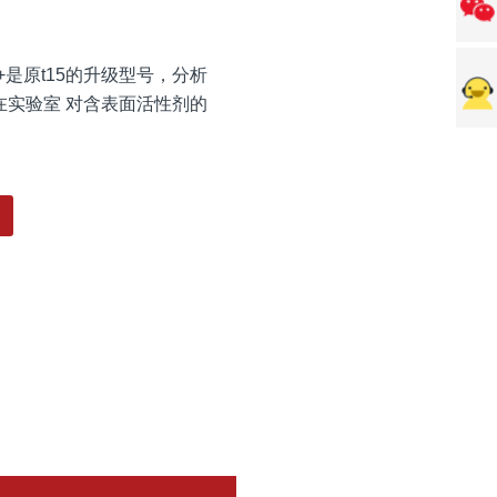
15+是原t15的升级型号，分析
实验室 对含表面活性剂的