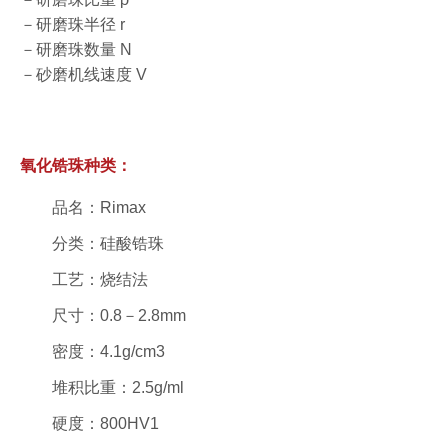
－研磨珠半径 r
－研磨珠数量 N
－砂磨机线速度 V
氧化锆珠种类：
品名：Rimax
分类：硅酸锆珠
工艺：烧结法
尺寸：0.8－2.8mm
密度：4.1g/cm3
堆积比重：2.5g/ml
硬度：800HV1