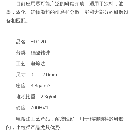
目前应用尽可能广泛的研磨介质，适用于涂料，油
墨，农化，矿物颜料的研磨和分散。能和大部分的研磨设
备相匹配。
品名：ER120
分类：硅酸锆珠
工艺：电熔法
尺寸：0.1－2.0mm
密度：3.8g/cm3
堆积比重：2.3g/ml
硬度：700HV1
电熔法工艺产品，耐磨性好，用于精细物料的研磨
的，小粒径产品尤具优势。