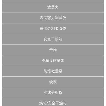
遮盖力
表面张力测试仪
徕卡金相显微镜
真空干燥箱
干燥
高精度微量泵
防爆微量泵
硬度
泡沫分析仪
烘箱/安全干燥箱