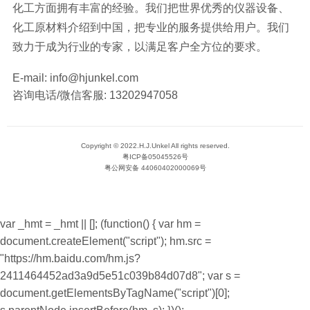
化工方面拥有丰富的经验。我们把世界优秀的仪器设备、
化工原材料介绍到中国，把专业的服务提供给用户。我们
致力于成为行业的专家，以满足客户全方位的要求。
E-mail:
info@hjunkel.com
咨询电话/微信客服:
13202947058
Copyright © 2022.H.J.Unkel All rights reserved.
粤ICP备05045526号
粤公网安备 44060402000069号
var _hmt = _hmt || []; (function() { var hm =
document.createElement("script"); hm.src =
"https://hm.baidu.com/hm.js?
2411464452ad3a9d5e51c039b84d07d8"; var s =
document.getElementsByTagName("script")[0];