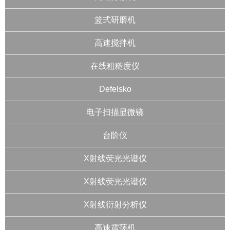
篮式研磨机
高速搅拌机
在线粗糙度仪
Defelsko
电子扫描显微镜
台阶仪
X射线荧光光谱仪
X射线荧光光谱仪
X射线衍射分析仪
高速震荡机