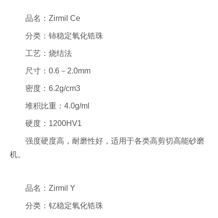
品名：Zirmil Ce
分类：铈稳定氧化锆珠
工艺：烧结法
尺寸：0.6－2.0mm
密度：6.2g/cm3
堆积比重：4.0g/ml
硬度：1200HV1
强度硬度高，耐磨性好，适用于各类高剪切高能砂磨
机。
品名：Zirmil Y
分类：钇稳定氧化锆珠