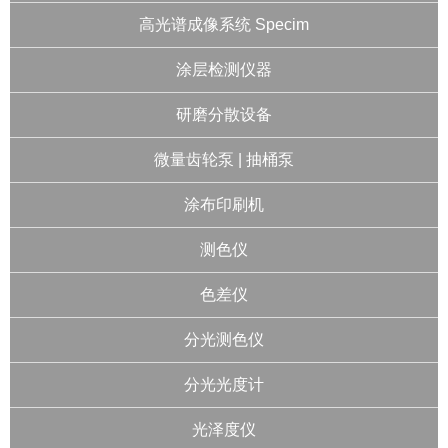
高光谱成像系统 Specim
涂层检测仪器
研磨分散设备
微量齿轮泵 | 抽桶泵
涂布印刷机
测色仪
色差仪
分光测色仪
分光光度计
光泽度仪