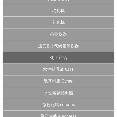
均化机
乳化机
检测仪器
流变仪 | 气候箱等仪器
化工产品
水性蜡乳液 CHT
氨基树脂 Cymel
水性聚氨酯树脂
微粉化蜡 ceronas
聚乙烯蜡 euroceras