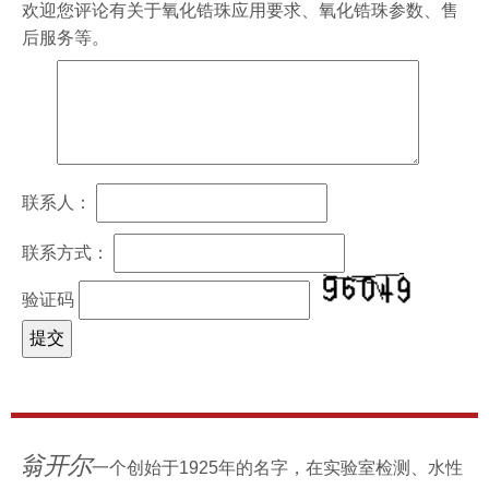
欢迎您评论有关于
氧化锆珠
应用要求、
氧化锆珠
参数、售
后服务等。
联系人：
联系方式：
验证码
翁开尔
一个创始于1925年的名字，在实验室检测、水性