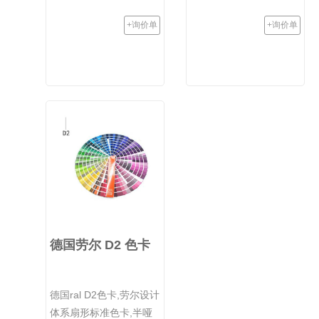
+询价单
+询价单
德国劳尔 D2 色卡
德国ral D2色卡,劳尔设计
体系扇形标准色卡,半哑