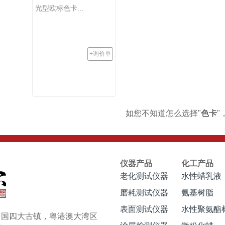
光型欧标色卡...
+询价单
如您不知道怎么选择"
色卡
"
仪器产品
化工产品
老化测试仪器
水性蜡乳液
磨耗测试仪器
氨基树脂
表面测试仪器
水性聚氨酯
于中国四大古镇，粤港澳大湾区