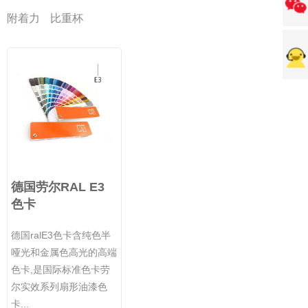
附着力
比重杯
德国劳尔RAL E3
色卡
德国ralE3色卡含纯色半
哑光和金属色高光的高端
色卡,是国际标准色卡劳
尔实效系列扇形油漆色
卡...