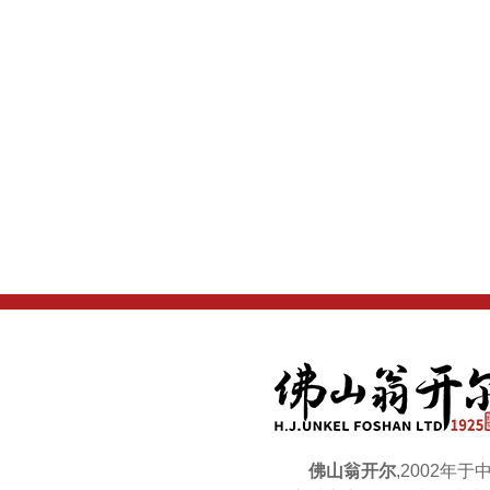
佛山翁开尔
,2002年