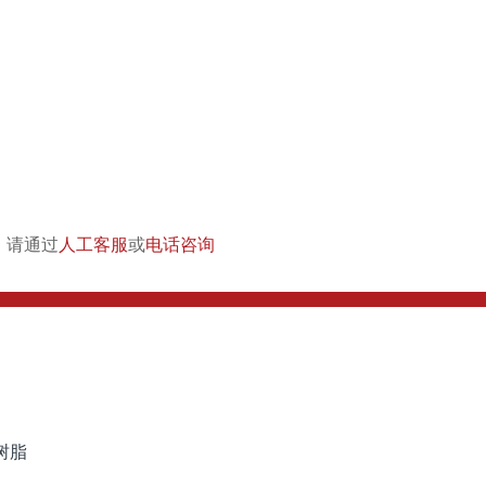
，请通过
人工客服
或
电话咨询
树脂