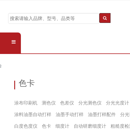
卡
色卡
涂布印刷机
测色仪
色差仪
分光测色仪
分光光度计
涂料油墨自动打样
油墨手动打样
油墨打样配件
分光
白度色度仪
色卡
细度计
自动研磨细度计
粗糙度检