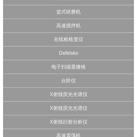
篮式研磨机
高速搅拌机
在线粗糙度仪
Defelsko
电子扫描显微镜
台阶仪
X射线荧光光谱仪
X射线荧光光谱仪
X射线衍射分析仪
高速震荡机