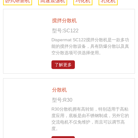
卧式研磨机
高速震荡机
均化机
乳化机
搅拌分散机
型号:SC122
Dispermat SC122搅拌分散机是一款多功
能的搅拌分散设备，具有防爆分散以及真
空分散选项可供选择使用。
了解更多
分散机
型号:R30
R30分散机拥有高转矩，特别适用于高粘
度应用，底板是由不锈钢制成，另外它的
交流电机不仅免维护，而且可以调节高
度。