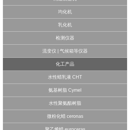
均化机
乳化机
检测仪器
流变仪 | 气候箱等仪器
化工产品
水性蜡乳液 CHT
氨基树脂 Cymel
水性聚氨酯树脂
微粉化蜡 ceronas
聚乙烯蜡 euroceras