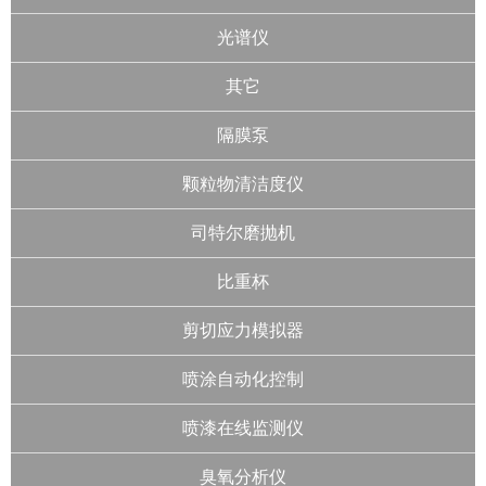
光谱仪
其它
隔膜泵
颗粒物清洁度仪
司特尔磨抛机
比重杯
剪切应力模拟器
喷涂自动化控制
喷漆在线监测仪
臭氧分析仪