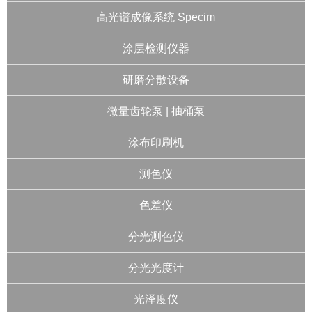
高光谱成像系统 Specim
涂层检测仪器
研磨分散设备
微量齿轮泵 | 抽桶泵
涂布印刷机
测色仪
色差仪
分光测色仪
分光光度计
光泽度仪