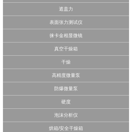
遮盖力
表面张力测试仪
徕卡金相显微镜
真空干燥箱
干燥
高精度微量泵
防爆微量泵
硬度
泡沫分析仪
烘箱/安全干燥箱