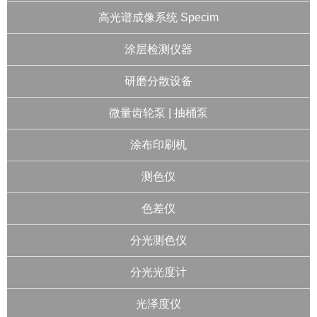
高光谱成像系统 Specim
涂层检测仪器
研磨分散设备
微量齿轮泵 | 抽桶泵
涂布印刷机
测色仪
色差仪
分光测色仪
分光光度计
光泽度仪