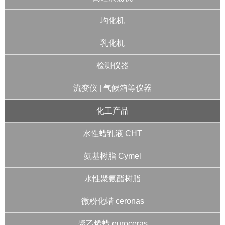
均化机
乳化机
检测仪器
流变仪 | 气候箱等仪器
化工产品
水性蜡乳液 CHT
氨基树脂 Cymel
水性聚氨酯树脂
微粉化蜡 ceronas
聚乙烯蜡 euroceras