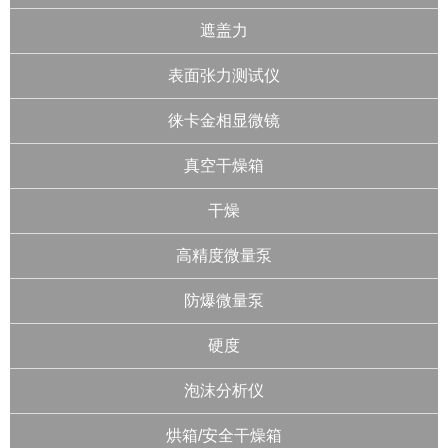
遮盖力
表面张力测试仪
徕卡金相显微镜
真空干燥箱
干燥
高精度微量泵
防爆微量泵
硬度
泡沫分析仪
烘箱/安全干燥箱