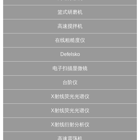
篮式研磨机
高速搅拌机
在线粗糙度仪
Defelsko
电子扫描显微镜
台阶仪
X射线荧光光谱仪
X射线荧光光谱仪
X射线衍射分析仪
高速震荡机