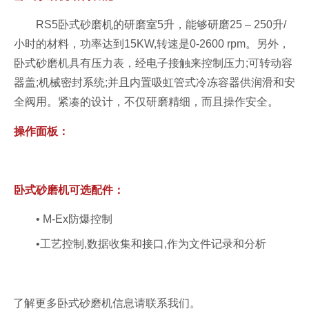
RS5卧式砂磨机的研磨室5升，能够研磨25 – 250升/
小时的材料，功率达到15KW,转速是0-2600 rpm。另外，
卧式砂磨机具有压力表，经电子接触来控制压力;可转动容
器盖;机械密封系统;并且内置吸虹管式冷冻容器供润滑和安
全阀用。紧凑的设计，不仅研磨精细，而且操作安全。
操作面板：
卧式砂磨机可选配件：
• M-Ex防爆控制
•工艺控制,数据收集和接口,作为文件记录和分析
了解更多卧式砂磨机信息请联系我们。