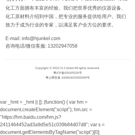
化工方面拥有丰富的经验。我们把世界优秀的仪器设备、
化工原材料介绍到中国，把专业的服务提供给用户。我们
致力于成为行业的专家，以满足客户全方位的要求。
E-mail:
info@hjunkel.com
咨询电话/微信客服:
13202947058
Copyright © 2022.H.J.Unkel All rights reserved.
粤ICP备05045526号
粤公网安备 44060402000069号
var _hmt = _hmt || []; (function() { var hm =
document.createElement("script"); hm.src =
"https://hm.baidu.com/hm.js?
2411464452ad3a9d5e51c039b84d07d8"; var s =
document.getElementsByTagName("script")[0];