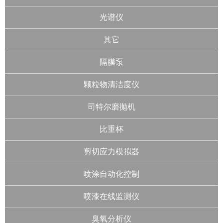
光谱仪
其它
隔膜泵
颗粒物清洁度仪
司特尔磨抛机
比重杯
剪切应力模拟器
喷涂自动化控制
喷漆在线监测仪
臭氧分析仪