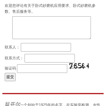
欢迎您评论有关于
卧式砂磨机
应用要求、
卧式砂磨机
参
数、售后服务等。
联系人：
联系方式：
验证码
翁开尔
一个创始于1925年的名字，在实验室检测、水性