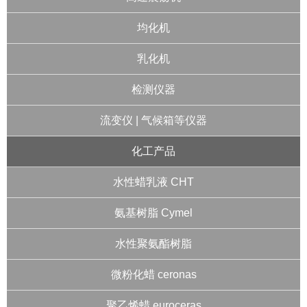
均化机
乳化机
检测仪器
流变仪 | 气候箱等仪器
化工产品
水性蜡乳液 CHT
氨基树脂 Cymel
水性聚氨酯树脂
微粉化蜡 ceronas
聚乙烯蜡 euroceras