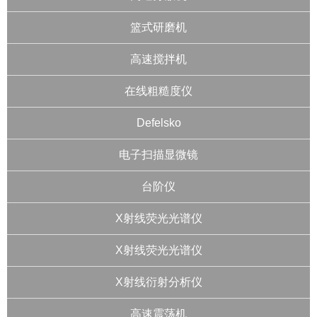
篮式研磨机
高速搅拌机
在线粗糙度仪
Defelsko
电子扫描显微镜
台阶仪
X射线荧光光谱仪
X射线荧光光谱仪
X射线衍射分析仪
高速震荡机