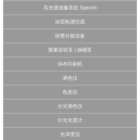
高光谱成像系统 Specim
涂层检测仪器
研磨分散设备
微量齿轮泵 | 抽桶泵
涂布印刷机
测色仪
色差仪
分光测色仪
分光光度计
光泽度仪