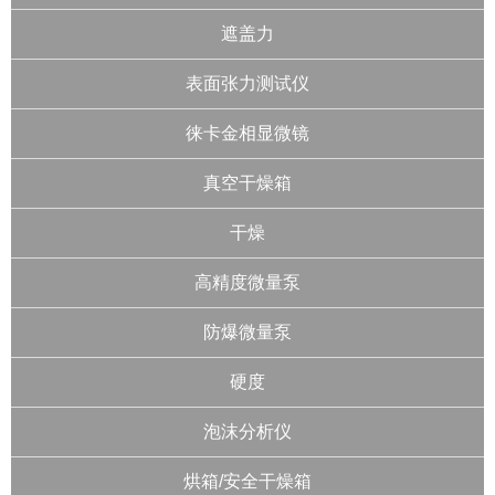
遮盖力
表面张力测试仪
徕卡金相显微镜
真空干燥箱
干燥
高精度微量泵
防爆微量泵
硬度
泡沫分析仪
烘箱/安全干燥箱