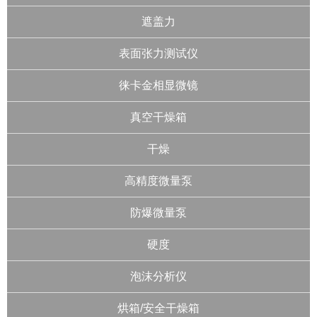
遮盖力
表面张力测试仪
徕卡金相显微镜
真空干燥箱
干燥
高精度微量泵
防爆微量泵
硬度
泡沫分析仪
烘箱/安全干燥箱