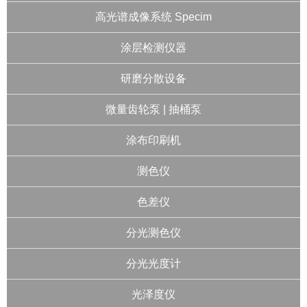
高光谱成像系统 Specim
涂层检测仪器
研磨分散设备
微量齿轮泵 | 抽桶泵
涂布印刷机
测色仪
色差仪
分光测色仪
分光光度计
光泽度仪