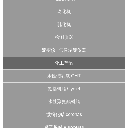
均化机
乳化机
检测仪器
流变仪 | 气候箱等仪器
化工产品
水性蜡乳液 CHT
氨基树脂 Cymel
水性聚氨酯树脂
微粉化蜡 ceronas
聚乙烯蜡 euroceras