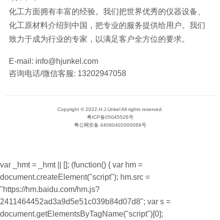
化工方面拥有丰富的经验。我们把世界优秀的仪器设备、
化工原材料介绍到中国，把专业的服务提供给用户。我们
致力于成为行业的专家，以满足客户全方位的要求。
E-mail:
info@hjunkel.com
咨询电话/微信客服:
13202947058
Copyright © 2022.H.J.Unkel All rights reserved.
粤ICP备05045526号
粤公网安备 44060402000069号
var _hmt = _hmt || []; (function() { var hm =
document.createElement("script"); hm.src =
"https://hm.baidu.com/hm.js?
2411464452ad3a9d5e51c039b84d07d8"; var s =
document.getElementsByTagName("script")[0];