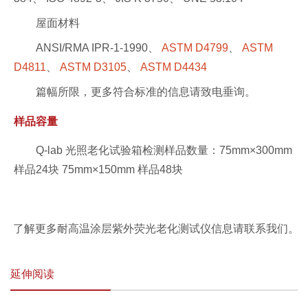
屋面材料
ANSI/RMA IPR-1-1990、
ASTM D4799
、
ASTM
D4811
、
ASTM D3105
、
ASTM D4434
篇幅所限，更多符合标准的信息请致电垂询。
样品容量
Q-lab 光照老化试验箱检测样品数量：75mm×300mm
样品24块 75mm×150mm 样品48块
了解更多耐高温涂层紫外荧光老化测试仪信息请联系我们。
延伸阅读