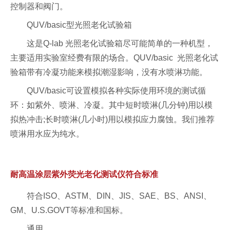
控制器和阀门。
QUV/basic型光照老化试验箱
这是Q-lab 光照老化试验箱尽可能简单的一种机型，
主要适用实验室经费有限的场合。QUV/basic 光照老化试
验箱带有冷凝功能来模拟潮湿影响，没有水喷淋功能。
QUV/basic可设置模拟各种实际使用环境的测试循
环：如紫外、喷淋、冷凝。其中短时喷淋(几分钟)用以模
拟热冲击;长时喷淋(几小时)用以模拟应力腐蚀。我们推荐
喷淋用水应为纯水。
耐高温涂层紫外荧光老化测试仪符合标准
符合ISO、ASTM、DIN、JIS、SAE、BS、ANSI、
GM、U.S.GOVT等标准和国标。
通用