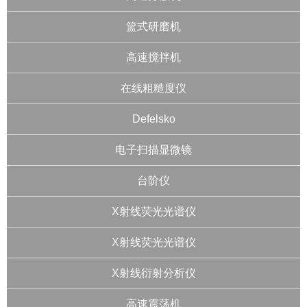
篮式研磨机
高速搅拌机
在线粗糙度仪
Defelsko
电子扫描显微镜
台阶仪
X射线荧光光谱仪
X射线荧光光谱仪
X射线衍射分析仪
高速震荡机