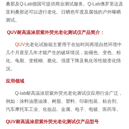
桑那及Q-Lab德国可提供商业测试服务。Q-Lab佛罗里达及
亚利桑那还可以进行老化、日晒色牢度及腐蚀的户外曝晒
测试。
QUV耐高温涂层紫外荧光老化测试仪产品简介：
QUV
光老化试验箱主要用于在短时间再现自然环境中
几个月甚至几年才能产生的破坏情况，如褪色、变色、粉
化、龟裂、变模糊、脆化、强度下降及氧化等性能变化情
况。
应用领域
Q-lab耐高温涂层紫外荧光老化测试仪应用行业广泛，
例如：涂料油墨油漆、树脂、塑料、印刷包装、粘合剂、
汽车摩托车工业、化妆品、金属、电子、电镀、医药等。
QUV耐高温涂层紫外荧光老化测试仪产品型号