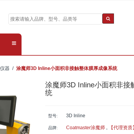
装仪器
涂魔师3D Inline小面积非接触整体膜厚成像系统
涂魔师3D Inline小面积
统
3D Inline
型号:
Coatmaster涂魔师
,
【代理资质
品牌: