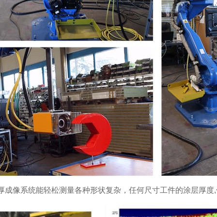
e整体膜厚成像系统能轻松测量各种形状复杂，任何尺寸工件的涂层厚