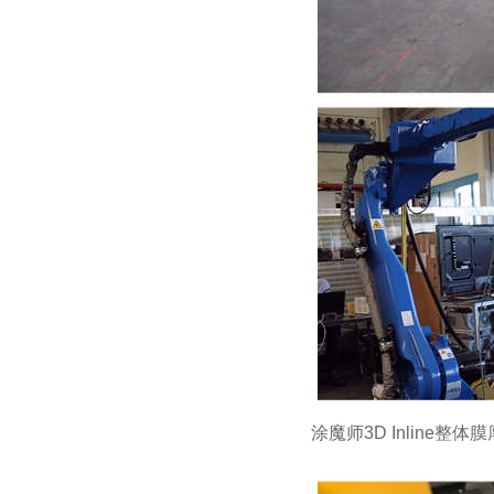
涂魔师3D Inlin