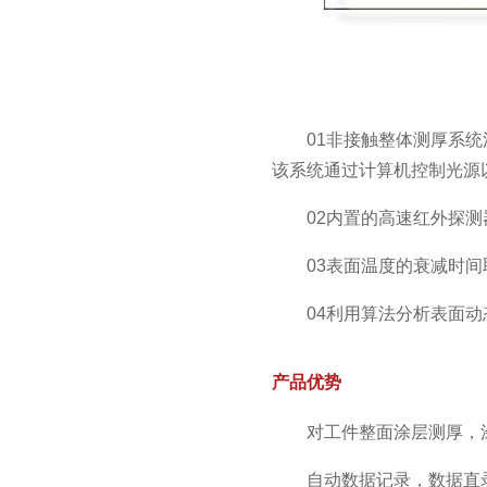
01非接触整体测厚系统
该系统通过计算机控制光源
02内置的高速红外探
03表面温度的衰减时
04利用算法分析表面
产品优势
对工件整面涂层测厚，
自动数据记录，数据直