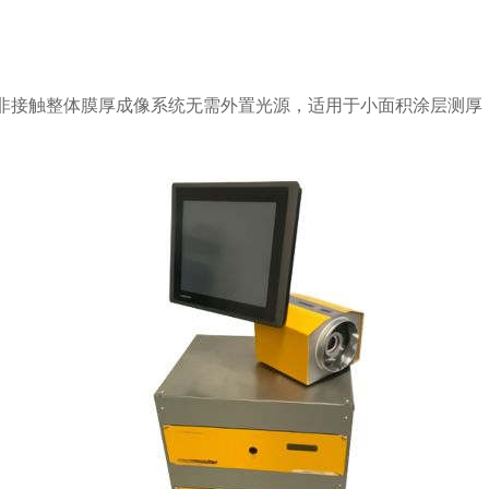
小面积非接触整体膜厚成像系统无需外置光源，适用于小面积涂层测厚，