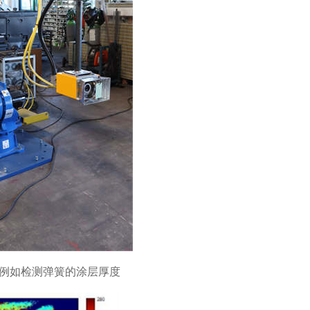
度,例如检测弹簧的涂层厚度