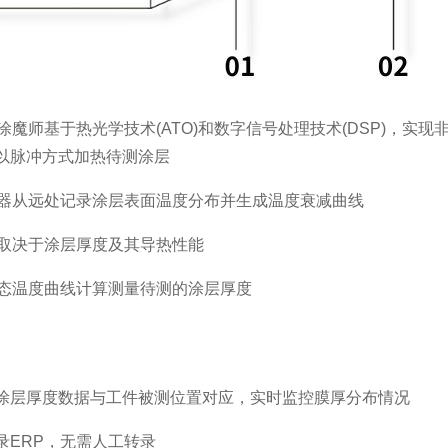
涂魔师基于热光学技术(ATO)和数字信号处理技术(DSP)，实
以脉冲方式加热待测涂层
测器从远处记录涂层表面温度分布并生成温度衰减曲线
间取决于涂层厚度及其导热性能
动态温度曲线计算测量待测的涂层厚度
涂层厚度数据与工件被测位置对应，实时监控膜厚分布情况
录ERP，无需人工转录