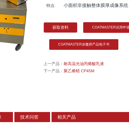
小面积非接触整体膜厚成像系统
特点:
获取资料
COATMASTER试用申
COATMASTER涂魔师产品电子书
上一产品：
耐高温光油丙烯酸乳液
下一产品：
聚乙烯蜡 CP45M
章
技术问答
相关产品