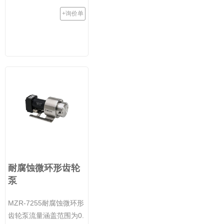
+询价单
耐腐蚀微环形齿轮
泵
MZR-7255耐腐蚀微环形
齿轮泵流量涵盖范围为0.