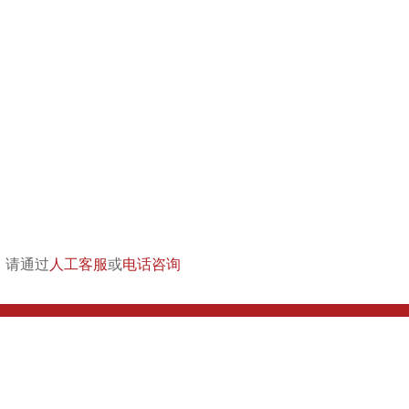
，请通过
人工客服
或
电话咨询