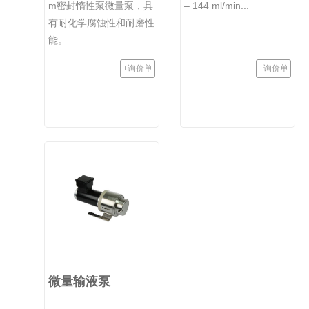
m密封惰性泵微量泵，具
– 144 ml/min...
有耐化学腐蚀性和耐磨性
能。...
+询价单
+询价单
微量输液泵