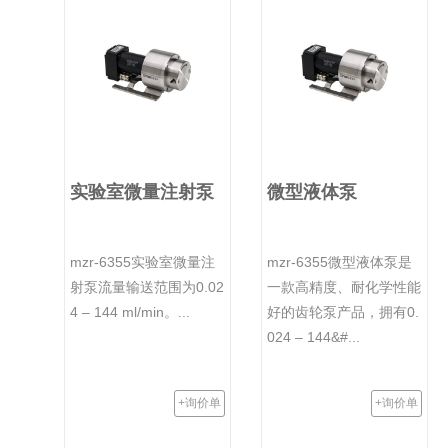
实验室微量注射泵
微型液体泵
mzr-6355实验室微量注
mzr-6355微型液体泵是
射泵流量输送范围为0.02
一款高精度、耐化学性能
4 – 144 ml/min。...
好的齿轮泵产品，拥有0.
024 – 144&#...
+询价单
+询价单