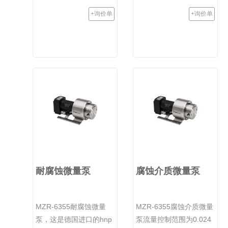
+询价单
+询价单
耐腐蚀微量泵
腐蚀介质微量泵
MZR-6355耐腐蚀微量
MZR-6355腐蚀介质微量
泵，这是德国进口的hnp
泵流量控制范围为0.024