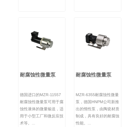
耐腐蚀性微量泵
耐腐蚀性微量泵
德国进口的MZR-11557
MZR-6355耐腐蚀性微量
耐腐蚀性微量泵可用于腐
泵，德国HNPM公司新推
蚀性液体的微量输送，适
出的惰性泵，由陶瓷材质
用于小型工厂和微反应技
制成，具有良好的耐腐蚀
术等。...
性能。...