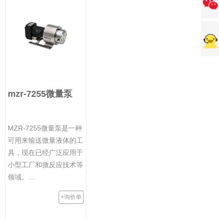
mzr-7255微量泵
MZR-7255微量泵是一种
可用来输送微量液体的工
具，现在已经广泛应用于
小型工厂和微反应技术等
领域。...
+询价单