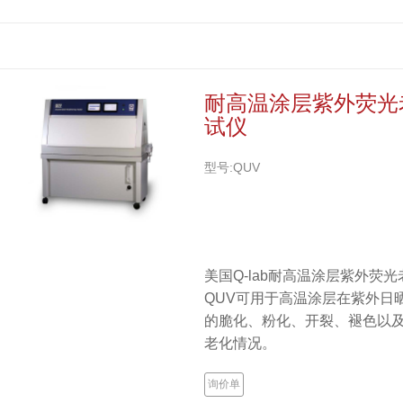
耐高温涂层紫外荧光
试仪
型号:QUV
美国Q-lab耐高温涂层紫外荧
QUV可用于高温涂层在紫外日
的脆化、粉化、开裂、褪色以
老化情况。
询价单