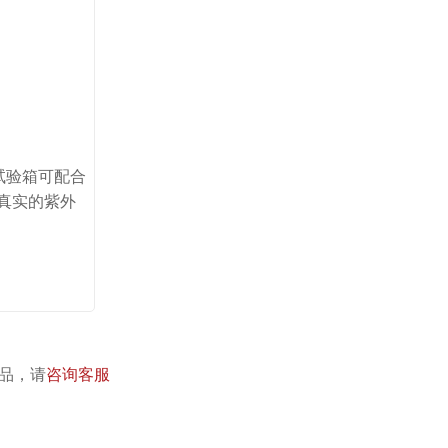
试验箱可配合
原真实的紫外
产品，请
咨询客服