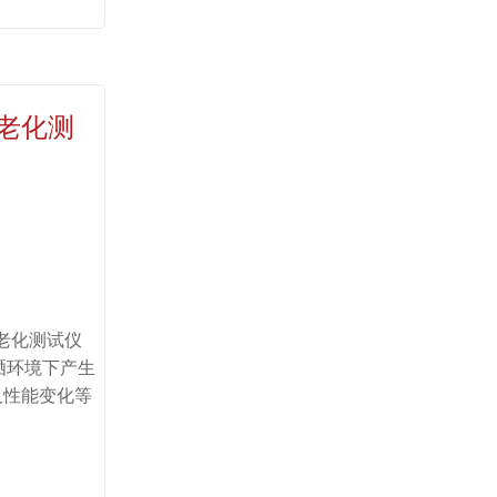
老化测
光老化测试仪
晒环境下产生
及性能变化等