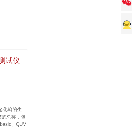
测试仪
外老化箱的生
箱的总称，包
basic、QUV