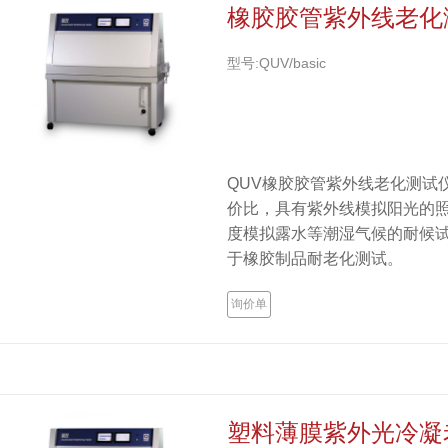
橡胶胶管紫外线老化
型号:QUV/basic
QUV橡胶胶管紫外线老化测试
价比，具有紫外线模拟阳光的
度模拟露水等潮湿气候的耐候
于橡胶制品耐老化测试。
询价单
塑料薄膜紫外光冷凝