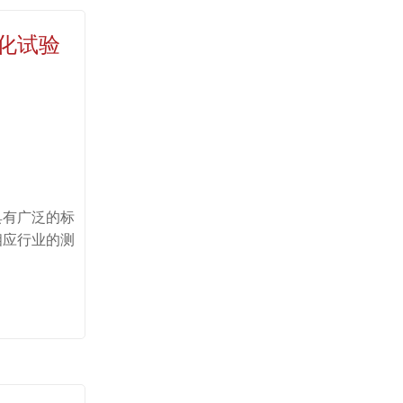
化试验
具有广泛的标
相应行业的测
。