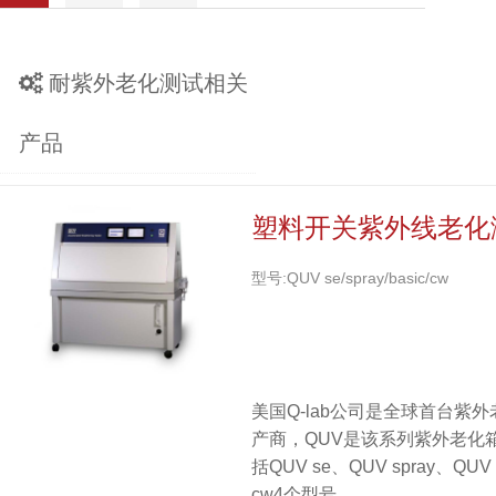
耐紫外老化测试相关
产品
塑料开关紫外线老化
型号:QUV se/spray/basic/cw
美国Q-lab公司是全球首台紫
产商，QUV是该系列紫外老化
括QUV se、QUV spray、QUV 
cw4个型号。