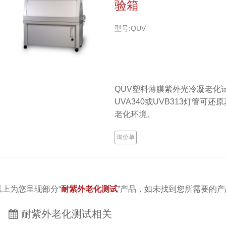
验箱
型号:QUV
QUV塑料薄膜紫外光冷凝老化
UVA340或UVB313灯管可还
老化环境。
询价单
以上为您呈现部分“
耐紫外老化测试
”产品，如未找到您所需要的
耐紫外老化测试相关