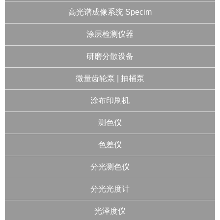
高光谱成像系统 Specim
涂层检测仪器
研磨分散设备
微量齿轮泵 | 抽桶泵
涂布印刷机
测色仪
色差仪
分光测色仪
分光光度计
光泽度仪