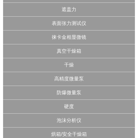
遮盖力
表面张力测试仪
徕卡金相显微镜
真空干燥箱
干燥
高精度微量泵
防爆微量泵
硬度
泡沫分析仪
烘箱/安全干燥箱