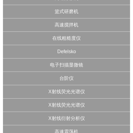
篮式研磨机
高速搅拌机
在线粗糙度仪
Defelsko
电子扫描显微镜
台阶仪
X射线荧光光谱仪
X射线荧光光谱仪
X射线衍射分析仪
高速震荡机