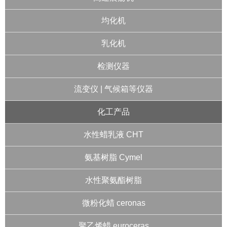
均化机
乳化机
检测仪器
流变仪 | 气候箱等仪器
化工产品
水性蜡乳液 CHT
氨基树脂 Cymel
水性聚氨酯树脂
微粉化蜡 ceronas
聚乙烯蜡 euroceras