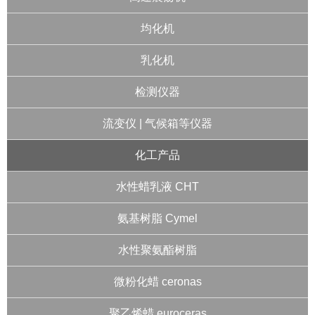
均化机
乳化机
检测仪器
流变仪 | 气候箱等仪器
化工产品
水性蜡乳液 CHT
氨基树脂 Cymel
水性聚氨酯树脂
微粉化蜡 ceronas
聚乙烯蜡 euroceras