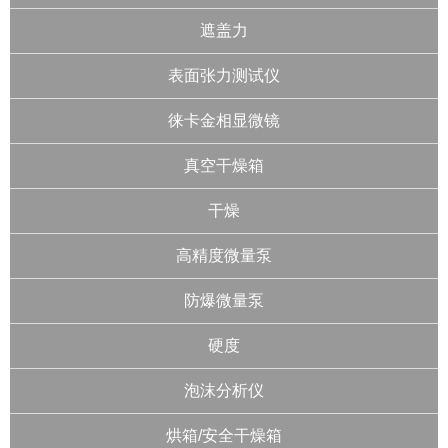
遮盖力
表面张力测试仪
徕卡金相显微镜
真空干燥箱
干燥
高精度微量泵
防爆微量泵
硬度
泡沫分析仪
烘箱/安全干燥箱