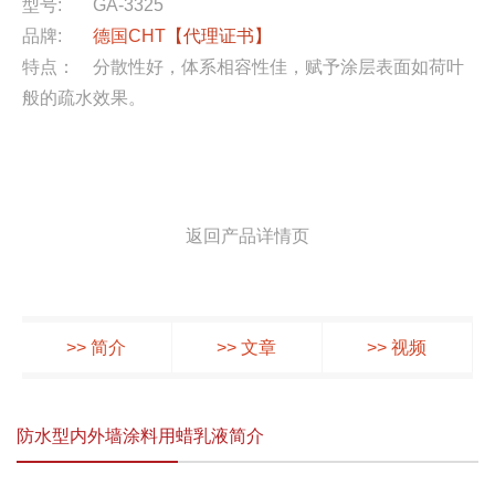
型号:
GA-3325
品牌:
德国CHT
【代理证书】
特点：
分散性好，体系相容性佳，赋予涂层表面如荷叶
般的疏水效果。
返回产品详情页
>> 简介
>> 文章
>> 视频
防水型内外墙涂料用蜡乳液简介