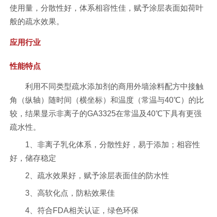
使用量，分散性好，体系相容性佳，赋予涂层表面如荷叶
般的疏水效果。
应用行业
性能特点
利用不同类型疏水添加剂的商用外墙涂料配方中接触
角（纵轴）随时间（横坐标）和温度（常温与40℃）的比
较，结果显示非离子的GA3325在常温及40℃下具有更强
疏水性。
1、非离子乳化体系，分散性好，易于添加；相容性
好，储存稳定
2、疏水效果好，赋予涂层表面佳的防水性
3、高软化点，防粘效果佳
4、符合FDA相关认证，绿色环保