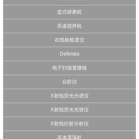
篮式研磨机
高速搅拌机
在线粗糙度仪
Defelsko
电子扫描显微镜
台阶仪
X射线荧光光谱仪
X射线荧光光谱仪
X射线衍射分析仪
高速震荡机