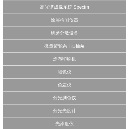
高光谱成像系统 Specim
涂层检测仪器
研磨分散设备
微量齿轮泵 | 抽桶泵
涂布印刷机
测色仪
色差仪
分光测色仪
分光光度计
光泽度仪