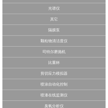
光谱仪
其它
隔膜泵
颗粒物清洁度仪
司特尔磨抛机
比重杯
剪切应力模拟器
喷涂自动化控制
喷漆在线监测仪
臭氧分析仪