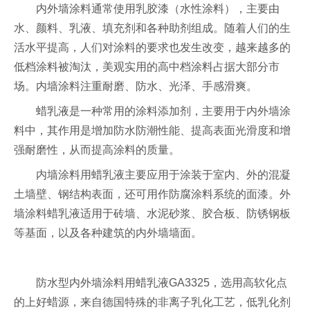
内外墙涂料通常使用乳胶漆（水性涂料），主要由
水、颜料、乳液、填充剂和各种助剂组成。随着人们的生
活水平提高，人们对涂料的要求也发生改变，越来越多的
低档涂料被淘汰，美观实用的高中档涂料占据大部分市
场。内墙涂料注重耐磨、防水、光泽、手感滑爽。
蜡乳液是一种常用的涂料添加剂，主要用于内外墙涂
料中，其作用是增加防水防潮性能、提高表面光滑度和增
强耐磨性，从而提高涂料的质量。
内墙涂料用蜡乳液主要应用于涂装于室内、外的混凝
土墙壁、钢结构表面，还可用作防腐涂料系统的面漆。外
墙涂料蜡乳液适用于砖墙、水泥砂浆、胶合板、防锈钢板
等基面，以及各种建筑的内外墙墙面。
防水型内外墙涂料用蜡乳液GA3325，选用高软化点
的上好蜡源，来自德国特殊的非离子乳化工艺，低乳化剂